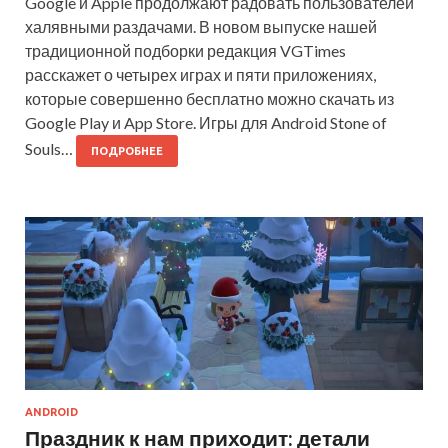
Google и Apple продолжают радовать пользователей
халявными раздачами. В новом выпуске нашей
традиционной подборки редакция VGTimes
расскажет о четырех играх и пяти приложениях,
которые совершенно бесплатно можно скачать из
Google Play и App Store. Игры для Android Stone of
Souls…
ПОДРОБНЕЕ
ANDROID
Праздник к нам приходит: детали