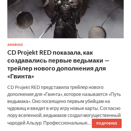
ANDROID
CD Projekt RED показала, как
создавались первые ведьмаки —
трейлер нового дополнения для
«Гвинта»
CD Projekt RED представила трейлер нового
дополнения для «Гвинта», которое называется «Путь
ведьмака». Оно посвящено первым убийцам на
чудовищ и введет в игру игру новые карты. Согласно
лору вселенной, ведьмаков создал могущественный
чародей Альзур. Профессиональные…
ПОДРОБНЕЕ