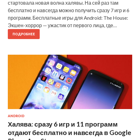
стартовала новая волна халявы. На сей раз там
бесплатно и навсегда можно получить сразу 7 игр и 6
программ. Бесплатные игры для Android: The House:
Экшен-хоррор — ужастик от первого лица, где…
ПОДРОБНЕЕ
ANDROID
Халява: сразу 6 игр и 11 программ
отдают бесплатно и навсегда в Google