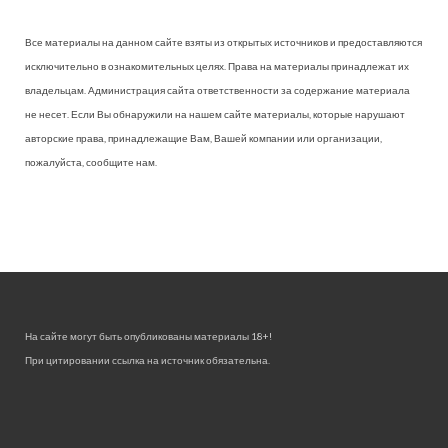
Все материалы на данном сайте взяты из открытых источников и предоставляются
исключительно в ознакомительных целях. Права на материалы принадлежат их
владельцам. Администрация сайта ответственности за содержание материала
не несет. Если Вы обнаружили на нашем сайте материалы, которые нарушают
авторские права, принадлежащие Вам, Вашей компании или организации,
пожалуйста, сообщите нам.
На сайте могут быть опубликованы материалы 18+!
При цитировании ссылка на источник обязательна.