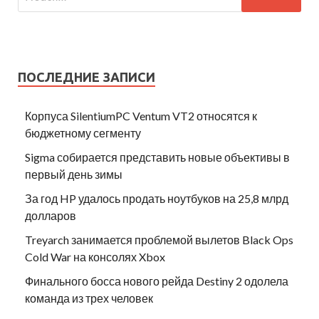
ПОСЛЕДНИЕ ЗАПИСИ
Корпуса SilentiumPC Ventum VT2 относятся к
бюджетному сегменту
Sigma собирается представить новые объективы в
первый день зимы
За год HP удалось продать ноутбуков на 25,8 млрд
долларов
Treyarch занимается проблемой вылетов Black Ops
Cold War на консолях Xbox
Финального босса нового рейда Destiny 2 одолела
команда из трех человек