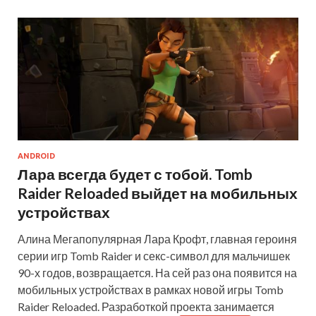
ANDROID
Лара всегда будет с тобой. Tomb
Raider Reloaded выйдет на мобильных
устройствах
Алина Мегапопулярная Лара Крофт, главная героиня
серии игр Tomb Raider и секс-символ для мальчишек
90-х годов, возвращается. На сей раз она появится на
мобильных устройствах в рамках новой игры Tomb
Raider Reloaded. Разработкой проекта занимается