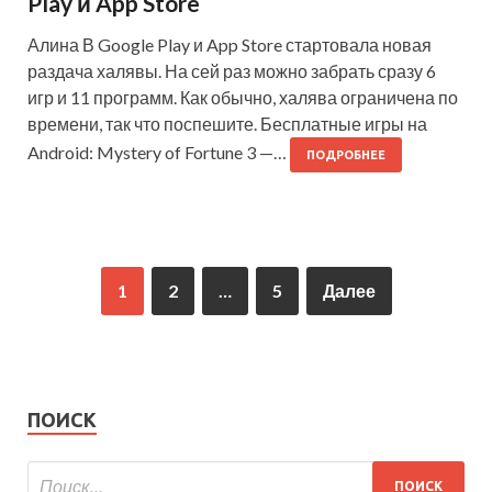
Play и App Store
Алина В Google Play и App Store стартовала новая
раздача халявы. На сей раз можно забрать сразу 6
игр и 11 программ. Как обычно, халява ограничена по
времени, так что поспешите. Бесплатные игры на
Android: Mystery of Fortune 3 —…
ПОДРОБНЕЕ
1
2
…
5
Далее
ПОИСК