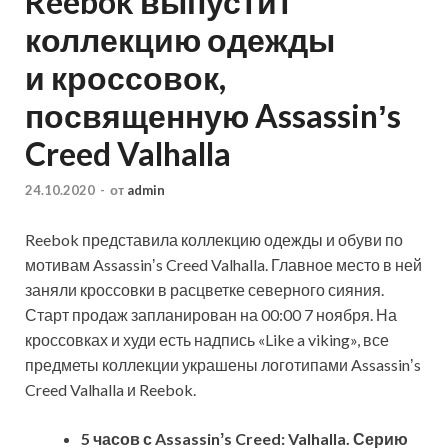
Reebok выпустит
коллекцию одежды
и кроссовок,
посвященную Assassinʼs
Creed Valhalla
24.10.2020
-
от
admin
Reebok представила коллекцию одежды и обуви по
мотивам Assassinʼs Creed Valhalla. Главное место в ней
заняли кроссовки в расцветке северного сияния.
Старт продаж запланирован на 00:00 7 ноября. На
кроссовках и худи есть надпись «Like a viking», все
предметы коллекции украшены логотипами Assassinʼs
Creed Valhalla и Reebok.
5 часов с Assassinʼs Creed: Valhalla. Серию