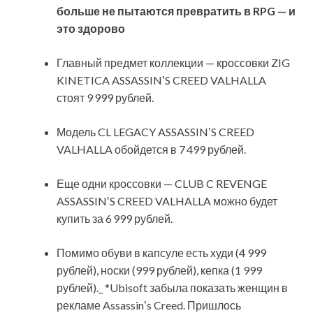
больше не пытаются превратить в RPG — и
это здорово
Главный предмет коллекции — кроссовки ZIG
KINETICA ASSASSINʼS CREED VALHALLA
стоят 9 999 рублей.
Модель CL LEGACY ASSASSINʼS CREED
VALHALLA обойдется в 7 499 рублей.
Еще одни кроссовки — CLUB C REVENGE
ASSASSINʼS CREED VALHALLA можно будет
купить за 6 999 рублей.
Помимо обуви в капсуле есть худи (4 999
рублей), носки (999 рублей), кепка (1 999
рублей)._ *Ubisoft забыла показать женщин в
рекламе Assassinʼs Creed. Пришлось