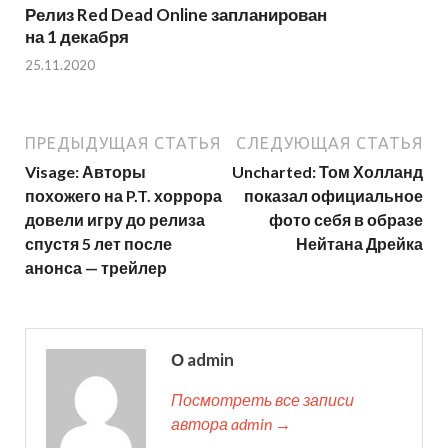
Релиз Red Dead Online запланирован
на 1 декабря
25.11.2020
ПРЕДЫДУЩАЯ СТАТЬЯ
СЛЕДУЮЩАЯ СТАТЬЯ
Visage: Авторы
Uncharted: Том Холланд
похожего на P.T. хоррора
показал официальное
довели игру до релиза
фото себя в образе
спустя 5 лет после
Нейтана Дрейка
анонса — трейлер
О admin
Посмотреть все записи
автора admin →