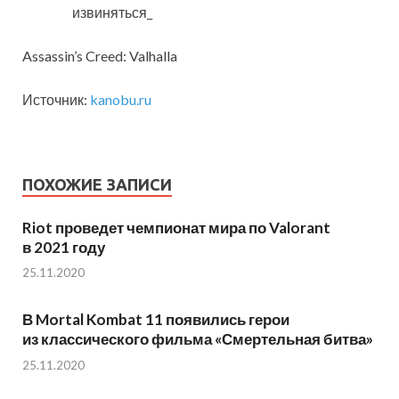
извиняться_
Assassin’s Creed: Valhalla
Источник:
kanobu.ru
ПОХОЖИЕ ЗАПИСИ
Riot проведет чемпионат мира по Valorant
в 2021 году
25.11.2020
В Mortal Kombat 11 появились герои
из классического фильма «Смертельная битва»
25.11.2020