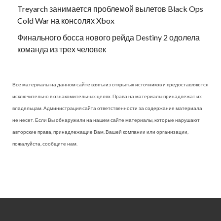
Treyarch занимается проблемой вылетов Black Ops
Cold War на консолях Xbox
Финального босса нового рейда Destiny 2 одолела
команда из трех человек
Все материалы на данном сайте взяты из открытых источников и предоставляются
исключительно в ознакомительных целях. Права на материалы принадлежат их
владельцам. Администрация сайта ответственности за содержание материала
не несет. Если Вы обнаружили на нашем сайте материалы, которые нарушают
авторские права, принадлежащие Вам, Вашей компании или организации,
пожалуйста, сообщите нам.