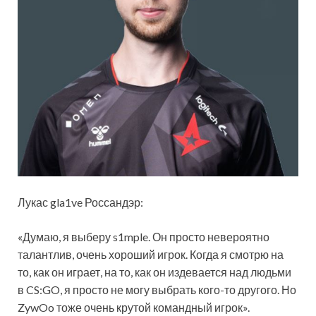
Лукас gla1ve Россандэр:
«Думаю, я выберу s1mple. Он просто невероятно
талантлив, очень хороший игрок. Когда я смотрю на
то, как он играет, на то, как он издевается над людьми
в CS:GO, я просто не могу выбрать кого-то другого. Но
ZywOo тоже очень крутой командный игрок».