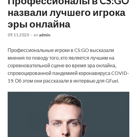
Профессионалы в CS:GO
назвали лучшего игрока
эры онлайна
09.11.2020
-
от
admin
Профессиональные игроки в CS:GO высказали
мнения по поводу того, кто является лучшим на
соревновательной сцене во время эра онлайна,
спровоцированной пандемией коронавируса COVID-
19. Об этом они рассказали в интервью для GFuel.