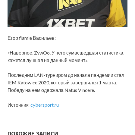
Егор flamie Васильев:
«Наверное, ZywOo. У него сумасшедшая статистика,
кажется лучшая на данный момент».
Последним LAN-турниром до начала пандемии стал
IEM Katowice 2020, который завершился 1 марта.
Победу на нем одержала Natus Vincere.
Источник:
cybersport.ru
ПОХОЖИЕ ЗАПИСИ