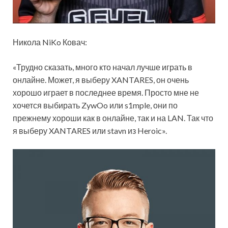
Никола NiKo Ковач:
«Трудно сказать, много кто начал лучше играть в
онлайне. Может, я выберу XANTARES, он очень
хорошо играет в последнее время. Просто мне не
хочется выбирать ZywOo или s1mple, они по
прежнему хороши как в онлайне, так и на LAN. Так что
я выберу XANTARES или stavn из Heroic».