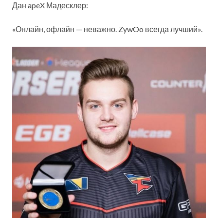
Дан apeX Мадесклер:
«Онлайн, офлайн — неважно. ZywOo всегда лучший».