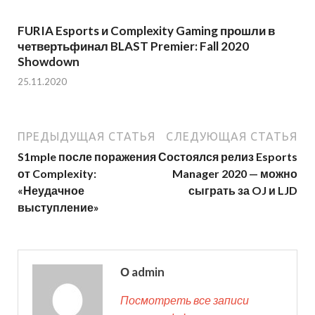
FURIA Esports и Complexity Gaming прошли в
четвертьфинал BLAST Premier: Fall 2020
Showdown
25.11.2020
ПРЕДЫДУЩАЯ СТАТЬЯ
СЛЕДУЮЩАЯ СТАТЬЯ
S1mple после поражения
Состоялся релиз Esports
от Complexity:
Manager 2020 — можно
«Неудачное
сыграть за OJ и LJD
выступление»
О admin
Посмотреть все записи