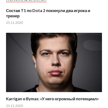
Состав T1 по Dota 2 покинули два игрока и
тренер
25.11.2020
Karrigan о Bymas: «У него огромный потенциал»
25.11.2020