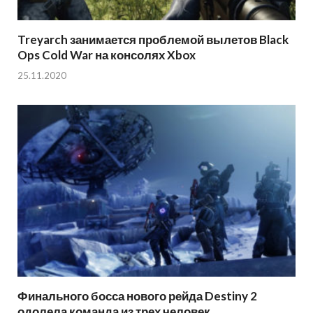
Treyarch занимается проблемой вылетов Black
Ops Cold War на консолях Xbox
25.11.2020
Финального босса нового рейда Destiny 2
одолела команда из трех человек