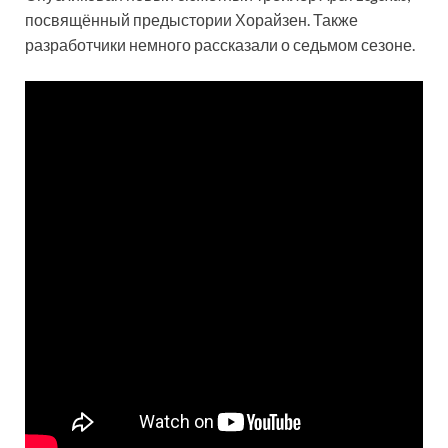
посвящённый предыстории Хорайзен. Также
разработчики немного рассказали о седьмом сезоне.