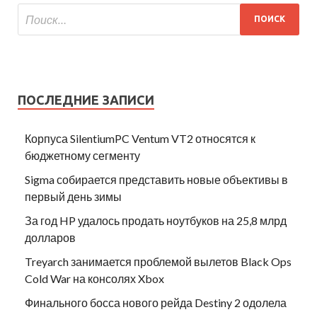
ПОСЛЕДНИЕ ЗАПИСИ
Корпуса SilentiumPC Ventum VT2 относятся к
бюджетному сегменту
Sigma собирается представить новые объективы в
первый день зимы
За год HP удалось продать ноутбуков на 25,8 млрд
долларов
Treyarch занимается проблемой вылетов Black Ops
Cold War на консолях Xbox
Финального босса нового рейда Destiny 2 одолела