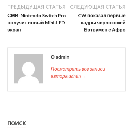
ПРЕДЫДУЩАЯ СТАТЬЯ
СЛЕДУЮЩАЯ СТАТЬЯ
СМИ: Nintendo Switch Pro
CW показал первые
получит новый Mini-LED
кадры чернокожей
экран
Бэтвумен с Афро
О admin
Посмотреть все записи
автора admin →
ПОИСК