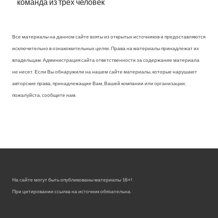
команда из трех человек
Все материалы на данном сайте взяты из открытых источников и предоставляются
исключительно в ознакомительных целях. Права на материалы принадлежат их
владельцам. Администрация сайта ответственности за содержание материала
не несет. Если Вы обнаружили на нашем сайте материалы, которые нарушают
авторские права, принадлежащие Вам, Вашей компании или организации,
пожалуйста, сообщите нам.
На сайте могут быть опубликованы материалы 18+!
При цитировании ссылка на источник обязательна.