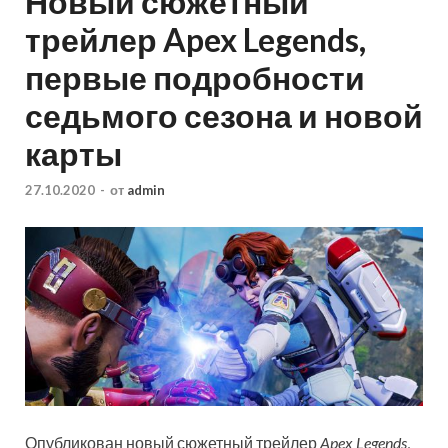
Новый сюжетный
трейлер Apex Legends,
первые подробности
седьмого сезона и новой
карты
27.10.2020
-
от
admin
Опубликован новый сюжетный трейлер
Apex Legends
,