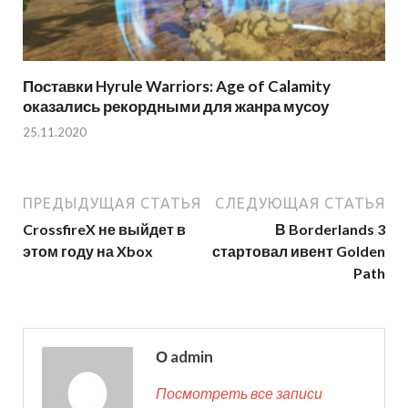
Поставки Hyrule Warriors: Age of Calamity
оказались рекордными для жанра мусоу
25.11.2020
ПРЕДЫДУЩАЯ СТАТЬЯ
СЛЕДУЮЩАЯ СТАТЬЯ
CrossfireX не выйдет в
В Borderlands 3
этом году на Xbox
стартовал ивент Golden
Path
О admin
Посмотреть все записи