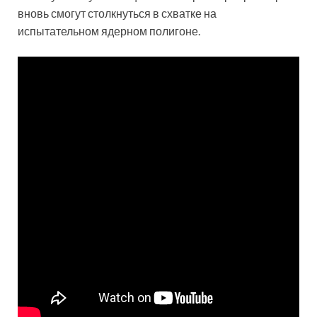
вновь смогут столкнуться в схватке на
испытательном ядерном полигоне.