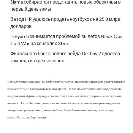
Sigma собирается представить новые объективы в
первый день зимы
За год HP удалось продать ноутбуков на 25,8 млрд
долларов
Treyarch занимается проблемой вылетов Black Ops
Cold War на консолях Xbox
Финального босса нового рейда Destiny 2 одолела
команда из трех человек
Все материалы на данном сайте взяты из открытых источников и предоставляются
исключительно в ознакомительных целях. Права на материалы принадлежат их
владельцам. Администрация сайта ответственности за содержание материала
не несет. Если Вы обнаружили на нашем сайте материалы, которые нарушают
авторские права, принадлежащие Вам, Вашей компании или организации,
пожалуйста, сообщите нам.