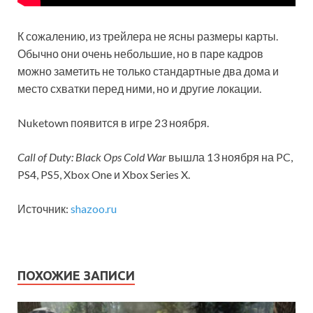
К
сожалению, из трейлера не ясны размеры карты.
Обычно они очень небольшие, но в паре кадров
можно заметить не только стандартные два дома и
место схватки перед ними, но и другие локации.
Nuketown появится в игре 23 ноября.
Call of Duty: Black Ops Cold War
вышла 13 ноября на PC,
PS4, PS5, Xbox One и Xbox Series X.
Источник:
shazoo.ru
ПОХОЖИЕ ЗАПИСИ