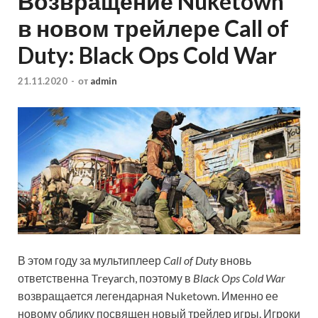
Возвращение Nuketown
в новом трейлере Call of
Duty: Black Ops Cold War
21.11.2020
-
от
admin
В этом году за мультиплеер
Call of Duty
вновь
ответственна Treyarch, поэтому в
Black Ops Cold War
возвращается легендарная Nuketown. Именно ее
новому облику посвящен новый трейлер игры. Игроки