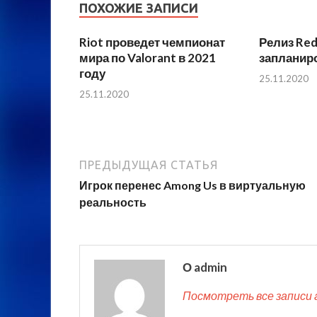
ПОХОЖИЕ ЗАПИСИ
Riot проведет чемпионат
Релиз Red
мира по Valorant в 2021
запланиро
году
25.11.2020
25.11.2020
ПРЕДЫДУЩАЯ СТАТЬЯ
Игрок перенес Among Us в виртуальную
реальность
О admin
Посмотреть все записи 