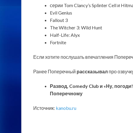
серии Tom Clancy’s Splinter Cell и Hitm
Evil Genius
Fallout 3
The Witcher 3: Wild Hunt
Half-Life: Alyx
Fortnite
Если хотите послушать впечатления Поперечно
Ранее Поперечный
рассказывал
про озвучку 
Развод, Comedy Club и «Ну, погоди
Поперечному
Источник:
kanobu.ru