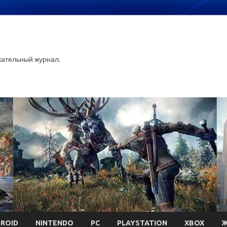
ательный журнал.
ROID
NINTENDO
PC
PLAYSTATION
XBOX
Ж