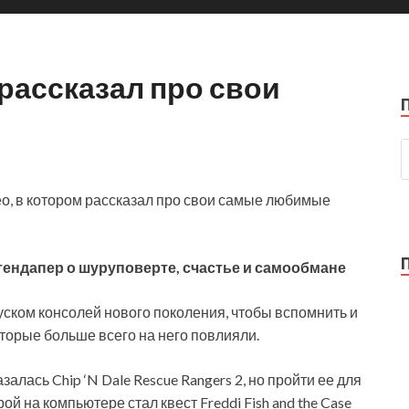
рассказал про свои
о, в котором рассказал про свои самые любимые
тендапер о шуруповерте, счастье и самообмане
уском консолей нового поколения, чтобы
вспомнить и
оторые больше всего на него повлияли.
лась Chip ‘N Dale Rescue Rangers 2, но пройти ее для
й на компьютере стал квест Freddi Fish and the Case