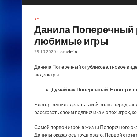
PC
Данила Поперечный 
любимые игры
29.10.2020
-
от
admin
Данила Поперечный опубликовал новое виде
видеоигры.
Думай как Поперечный. Блогер и с
Блогер решил сделать такой ролик перед зап
рассказать своим подписчикам о тех играх, к
Самой первой игрой в жизни Поперечного оказа
Данилы оказалось трудновато. Первой его игро