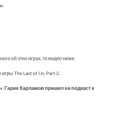
an
го об этих играх, то видео ниже.
игры The Last of Us: Part 2.
!»: Гарик Харламов пришел на подкаст к