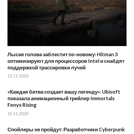
Лысая голова заблестит по-новому: Hitman 3
оптимизируют для процессоров Intel и снабдят
поддержкой трассировки лучей
25.11.2020
«Каждая битва создает вашу легенду»: Ubisoft
показала анимационный трейлер Immortals
Fenyx Rising
25.11.2020
Спойлеры не пройдут: Разработчики Cyberpunk