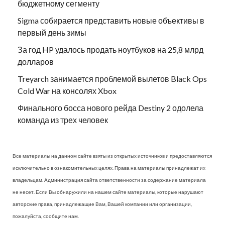
бюджетному сегменту
Sigma собирается представить новые объективы в
первый день зимы
За год HP удалось продать ноутбуков на 25,8 млрд
долларов
Treyarch занимается проблемой вылетов Black Ops
Cold War на консолях Xbox
Финального босса нового рейда Destiny 2 одолела
команда из трех человек
Все материалы на данном сайте взяты из открытых источников и предоставляются
исключительно в ознакомительных целях. Права на материалы принадлежат их
владельцам. Администрация сайта ответственности за содержание материала
не несет. Если Вы обнаружили на нашем сайте материалы, которые нарушают
авторские права, принадлежащие Вам, Вашей компании или организации,
пожалуйста, сообщите нам.