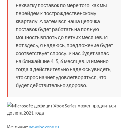
нехватку поставок по мере того, как мы
перейдем к построждественскому
кварталу. А затем вся наша цепочка
поставок будет работать на полную
мощность вплоть до летних месяцев. И
вот здесь, я надеюсь, предложение будет
соответствует спросу. У нас будет запас
на ближайшие 4, 5, 6 месяцев. И именно
тогда я действительно надеюсь увидеть,
что спрос начнет удовлетворяться, что
будет действительно здорово.
Источник:
newxboxone.ru