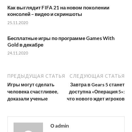
Как выглядит FIFA 21 на новом поколении
консолей – видео и скриншоты
25.11.2020
Бесплатные игры по программе Games With
Gold в декабре
24.11.2020
ПРЕДЫДУЩАЯ СТАТЬЯ
СЛЕДУЮЩАЯ СТАТЬЯ
Игры могут сделать
Завтра в Gears 5 станет
человека счастливее,
доступна «Операция 5»:
доказали ученые
что нового ждет игроков
О admin