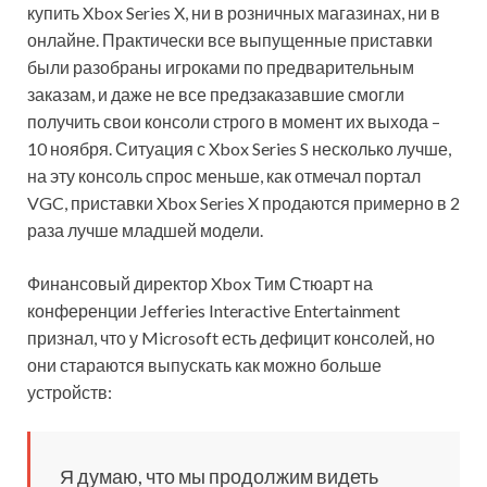
купить Xbox Series X, ни в розничных магазинах, ни в
онлайне. Практически все выпущенные приставки
были разобраны игроками по предварительным
заказам, и даже не все предзаказавшие смогли
получить свои консоли строго в момент их
выхода –
10 ноября. Ситуация с Xbox Series S несколько лучше,
на эту консоль спрос меньше, как отмечал портал
VGC, приставки Xbox Series X продаются примерно в 2
раза лучше младшей модели.
Финансовый директор Xbox Тим Стюарт на
конференции Jefferies Interactive Entertainment
признал, что у Microsoft есть дефицит консолей, но
они стараются выпускать как можно больше
устройств:
Я думаю, что мы продолжим видеть