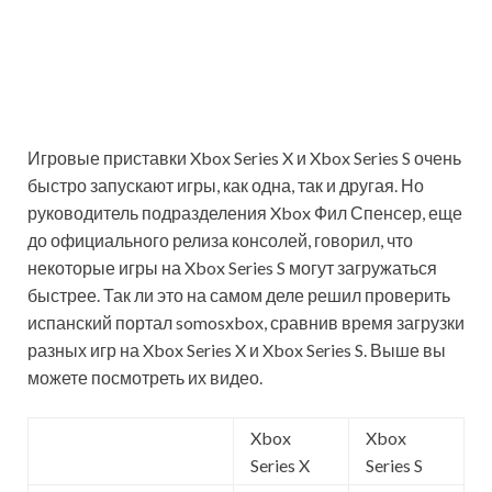
Игровые приставки Xbox Series X и Xbox Series S очень
быстро запускают игры, как одна, так и другая. Но
руководитель подразделения Xbox Фил Спенсер, еще
до официального релиза консолей, говорил, что
некоторые игры на Xbox Series S могут загружаться
быстрее. Так ли это на самом деле решил
проверить
испанский портал somosxbox, сравнив время загрузки
разных игр на Xbox Series X и Xbox Series S. Выше вы
можете посмотреть их видео.
Xbox
Xbox
Series X
Series S