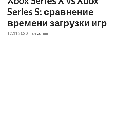
Xbox Series X vs Xbox
Series S: сравнение
времени загрузки игр
12.11.2020
-
от
admin