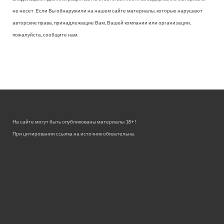
не несет. Если Вы обнаружили на нашем сайте материалы, которые нарушают
авторские права, принадлежащие Вам, Вашей компании или организации,
пожалуйста, сообщите нам.
На сайте могут быть опубликованы материалы 18+!
При цитировании ссылка на источник обязательна.