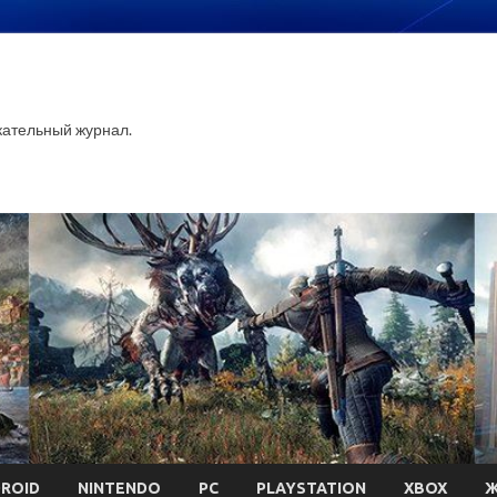
ательный журнал.
ROID
NINTENDO
PC
PLAYSTATION
XBOX
Ж