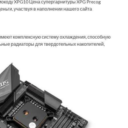
омокоду XPG10 Цена супергарнитуры XPG Precog
ньги, участвуя в наполнении нашего сайта
 имеют комплексную систему охлаждения, способную
ьные радиаторы для твердотельных накопителей,