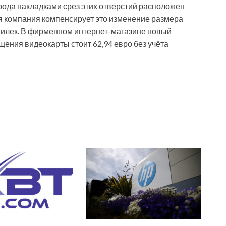
 рода накладками срез этих отверстий расположен
ая компания компенсирует это изменение размера
илек. В фирменном интернет-магазине новый
ения видеокарты стоит 62,94 евро без учёта