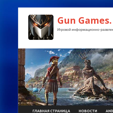
Gun Games.
Игровой информационно-развлек
ГЛАВНАЯ СТРАНИЦА
НОВОСТИ
AND