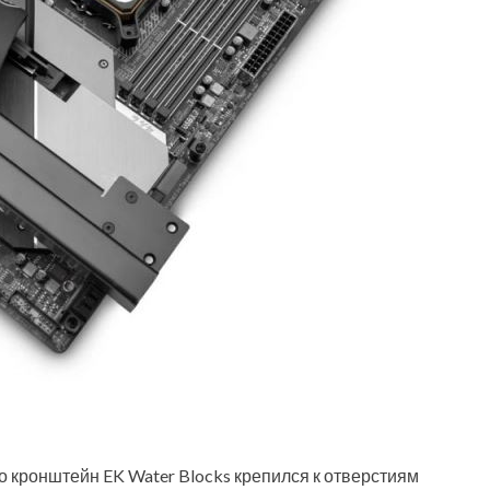
но кронштейн EK Water Blocks крепился к отверстиям