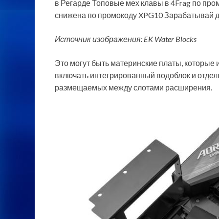
в Регарде Топовые мех клавы в 4Frag по пр
снижена по промокоду XPG10 Зарабатывай де
Источник изображения: EK Water Blocks
Это могут быть материнские платы, которые
включать интегрированный водоблок и отдел
размещаемых между слотами расширения.