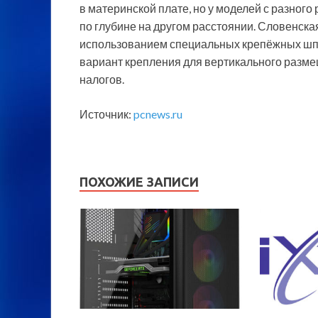
в материнской плате, но у моделей с разного
по глубине на другом расстоянии. Словенск
использованием специальных крепёжных шп
вариант крепления для вертикального размещ
налогов.
Источник:
pcnews.ru
ПОХОЖИЕ ЗАПИСИ