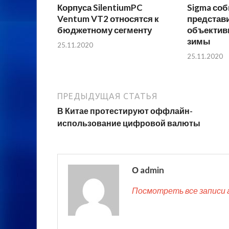
Корпуса SilentiumPC
Sigma соб
Ventum VT2 относятся к
представ
бюджетному сегменту
объектив
зимы
25.11.2020
25.11.2020
ПРЕДЫДУЩАЯ СТАТЬЯ
В Китае протестируют оффлайн-
использование цифровой валюты
О admin
Посмотреть все записи 