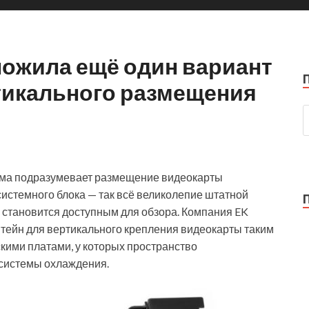
дложила ещё один вариант
тикального размещения
зма подразумевает размещение видеокарты
системного блока — так всё великолепие штатной
становится доступным для обзора. Компания EK
тейн для вертикального крепления видеокарты таким
скими платами, у которых пространство
системы охлаждения.