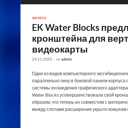
ЖЕЛЕЗО
EK Water Blocks пре
кронштейна для вер
видеокарты
24.11.2020
-
от
admin
Один из видов компьютерного эксгибициони
параллельно окну в боковой панели корпуса 
системы охлаждения графического адаптера 
Water Blocks
усовершенствовала свой кронш
образом, что теперь он совместим с материн
между слотами расширения укрыто кожухом 