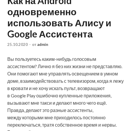
Как на Android
одновременно
использовать Алису и
Google Ассистента
25.10.2020
-
от
admin
Вы пользуетесь каким-нибудь голосовым
ассистентом? Лично я без них жизни не представляю.
Они помогают мне управлять освещением в умном
доме, взаимодействовать с телевизором, когда я лежу
в кровати и не хочу искать пульт, возвращают
в Google Play ошибочно купленные приложения,
вызывают мне такси и делают много чего ещё.
Правда, делают это разные ассистенты,
между которыми мне приходилось постоянно
переключаться, тратя собственное время и нервы.