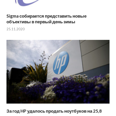
Sigma собирается представить новые
объективы в первый день зимы
25.11.2020
За год HP удалось продать ноутбуков на 25,8