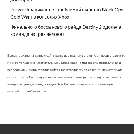
Treyarch занимается проблемой вылетов Black Ops
Cold War на консолях Xbox
Финального босса нового рейда Destiny 2 одолела
команда из трех человек
Все материалы на данном сайте взяты из открытых источников и предоставляются
исключительно в ознакомительных целях. Права на материалы принадлежат их
владельцам. Администрация сайта ответственности за содержание материала
не несет. Если Вы обнаружили на нашем сайте материалы, которые нарушают
авторские права, принадлежащие Вам, Вашей компании или организации,
пожалуйста, сообщите нам.