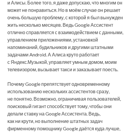
и Алисы. Более того, я даже допускаю, что многим он
может не понравиться. Но в моём случае он решает
очень большую проблему, с которой я был вынужден
жить несколько месяцев. Ведь Google Ассистент
отлично справляется с взаимодействием с данными,
управлением приложениями, установкой
напоминаний, будильников и другими штатными
задачами Android. А Алиса круто работает
с Яндекс.Музыкой, управляет умным домом, моим
телевизором, вызывает такси и заказывает поесть.
Почему Google препятствует одновременному
использованию нескольких ассистентов сразу,
не понятно. Возможно, ограничивая пользователей,
поисковый гигант способствует тому, чтобы они
делали ставку на Google Ассистента. Ведь,
как ни крути, но выполнение штатных задач
фирменному помощнику Google даётся куда лучше,