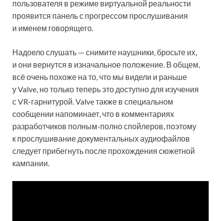
пользователя в режиме виртуальной реальности
проявится панель с прогрессом прослушивания
и именем говорящего.
Надоело слушать — снимите наушники, бросьте их,
и они вернутся в изначальное положение. В общем,
всё очень похоже на то, что мы видели и раньше
у Valve, но только теперь это доступно для изучения
с VR-гарнитурой. Valve также в специальном
сообщении напоминает, что в комментариях
разработчиков полным-полно спойлеров, поэтому
к прослушивание документальных аудиофайлов
следует прибегнуть после прохождения сюжетной
кампании.