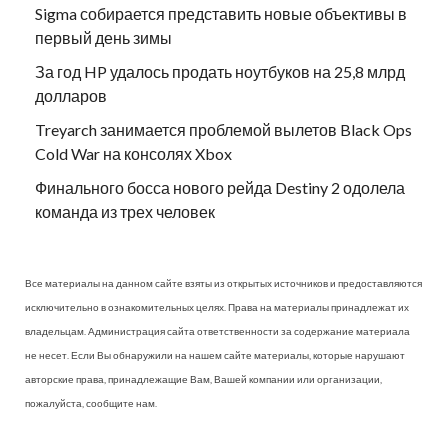
Sigma собирается представить новые объективы в
первый день зимы
За год HP удалось продать ноутбуков на 25,8 млрд
долларов
Treyarch занимается проблемой вылетов Black Ops
Cold War на консолях Xbox
Финального босса нового рейда Destiny 2 одолела
команда из трех человек
Все материалы на данном сайте взяты из открытых источников и предоставляются
исключительно в ознакомительных целях. Права на материалы принадлежат их
владельцам. Администрация сайта ответственности за содержание материала
не несет. Если Вы обнаружили на нашем сайте материалы, которые нарушают
авторские права, принадлежащие Вам, Вашей компании или организации,
пожалуйста, сообщите нам.