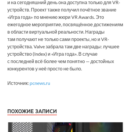
и на сегодняшний день она доступна только для VR-
устройств. Проект также получил почётное звание
«Игра года» по мнению жюри VR Awards. Это
ежегодное мероприятие, посвящённое достижениям
в области виртуальной реальности. Награды
там получают не только сами проекты, но и VR-
устройства. Valve забрала там две награды: лучшее
устройство (Index) и «Игра года». В случае
с последней всё более чем понятно — достойных
конкурентов у неё просто не было.
Источник:
pcnews.ru
ПОХОЖИЕ ЗАПИСИ