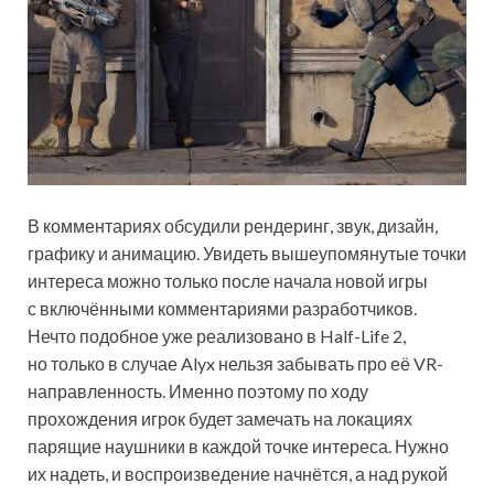
В комментариях обсудили рендеринг, звук, дизайн,
графику и анимацию. Увидеть вышеупомянутые точки
интереса можно только после начала новой игры
с включёнными комментариями разработчиков.
Нечто подобное уже реализовано в Half-Life 2,
но только в случае Alyx нельзя забывать про её VR-
направленность. Именно поэтому по ходу
прохождения игрок будет замечать на локациях
парящие наушники в каждой точке интереса. Нужно
их надеть, и воспроизведение начнётся, а над рукой