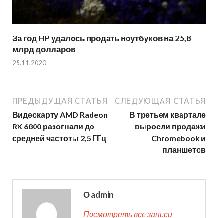
За год HP удалось продать ноутбуков на 25,8
млрд долларов
25.11.2020
ПРЕДЫДУЩАЯ СТАТЬЯ
СЛЕДУЮЩАЯ СТАТЬЯ
Видеокарту AMD Radeon
В третьем квартале
RX 6800 разогнали до
выросли продажи
средней частоты 2,5 ГГц
Chromebook и
планшетов
О admin
Посмотреть все записи