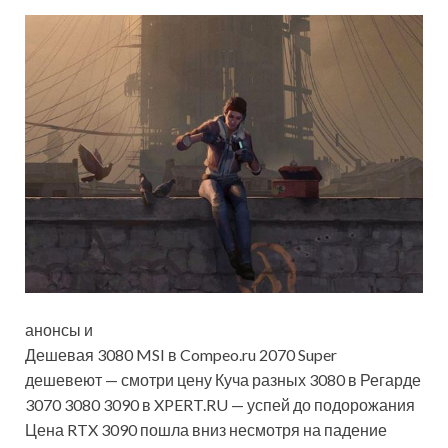
анонсы и
Дешевая 3080 MSI в Compeo.ru 2070 Super
дешевеют — смотри цену Куча разных 3080 в Регарде
3070 3080 3090 в XPERT.RU — успей до подорожания
Цена RTX 3090 пошла вниз несмотря на падение