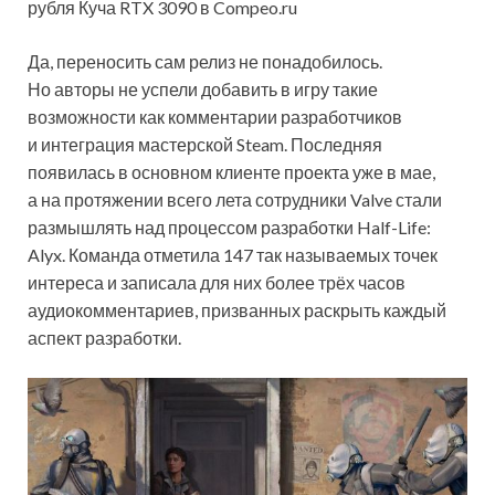
рубля Куча RTX 3090 в Compeo.ru
Да, переносить сам релиз не понадобилось.
Но авторы не успели добавить в игру такие
возможности как комментарии разработчиков
и интеграция мастерской Steam. Последняя
появилась в основном клиенте проекта уже в мае,
а на протяжении всего лета сотрудники Valve стали
размышлять над процессом разработки Half-Life:
Alyx. Команда отметила 147 так называемых точек
интереса и записала для них более трёх часов
аудиокомментариев, призванных раскрыть каждый
аспект разработки.