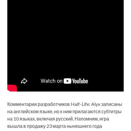
Комментарии разработчиков Half-Life: Alyx записаны
на английском языке, но к ним прилагаются субтитры
на 10 языках, включая русский. Напомним, игра
вышла в продажу 23 марта нынешнего года