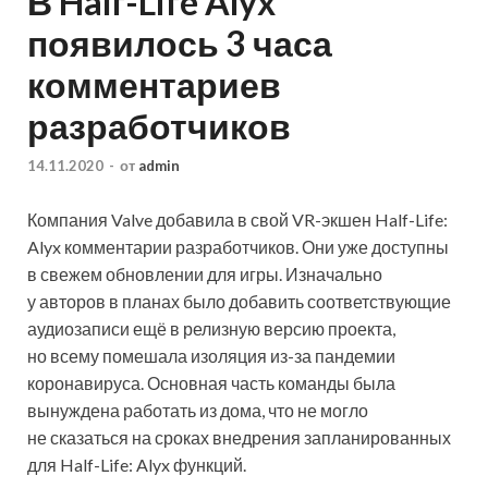
В Half-Life Alyx
появилось 3 часа
комментариев
разработчиков
14.11.2020
-
от
admin
Компания Valve добавила в свой VR-экшен Half-Life:
Alyx комментарии разработчиков. Они уже доступны
в свежем обновлении для игры. Изначально
у авторов в планах было добавить соответствующие
аудиозаписи ещё в релизную версию проекта,
но всему помешала изоляция из-за пандемии
коронавируса. Основная часть команды была
вынуждена работать из дома, что не могло
не сказаться на сроках внедрения запланированных
для Half-Life: Alyx функций.