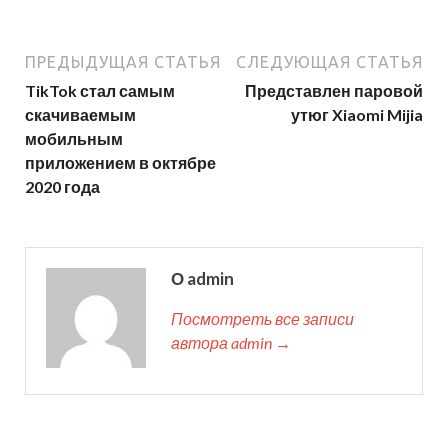
ПРЕДЫДУЩАЯ СТАТЬЯ
СЛЕДУЮЩАЯ СТАТЬЯ
TikTok стал самым
Представлен паровой
скачиваемым
утюг Xiaomi Mijia
мобильным
приложением в октябре
2020 года
О admin
Посмотреть все записи
автора admin →