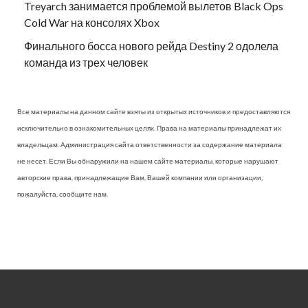
Treyarch занимается проблемой вылетов Black Ops
Cold War на консолях Xbox
Финального босса нового рейда Destiny 2 одолела
команда из трех человек
Все материалы на данном сайте взяты из открытых источников и предоставляются
исключительно в ознакомительных целях. Права на материалы принадлежат их
владельцам. Администрация сайта ответственности за содержание материала
не несет. Если Вы обнаружили на нашем сайте материалы, которые нарушают
авторские права, принадлежащие Вам, Вашей компании или организации,
пожалуйста, сообщите нам.