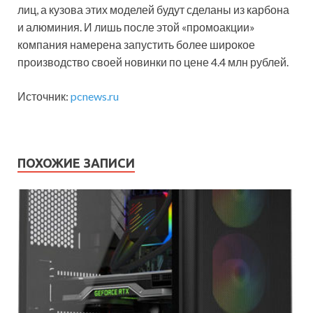
лиц, а кузова этих моделей будут сделаны из карбона
и алюминия. И лишь после этой «промоакции»
компания намерена запустить более широкое
производство своей новинки по цене 4.4 млн рублей.
Источник:
pcnews.ru
ПОХОЖИЕ ЗАПИСИ