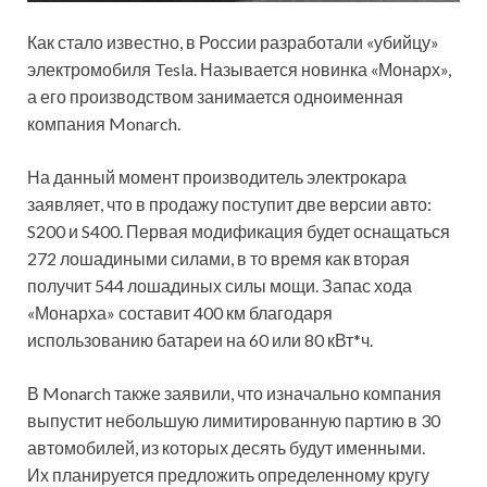
Как стало известно, в России разработали «убийцу»
электромобиля Tesla. Называется новинка «Монарх»,
а его производством занимается одноименная
компания Monarch.
На данный момент производитель электрокара
заявляет, что в продажу поступит две версии авто:
S200 и S400. Первая модификация будет оснащаться
272 лошадиными силами, в то время как вторая
получит 544 лошадиных силы мощи. Запас хода
«Монарха» составит 400 км благодаря
использованию батареи на 60 или 80 кВт*ч.
В Monarch также заявили, что изначально компания
выпустит небольшую лимитированную партию в 30
автомобилей, из которых десять будут именными.
Их планируется предложить определенному кругу