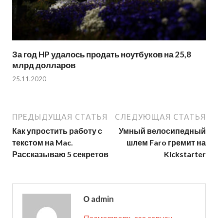
За год HP удалось продать ноутбуков на 25,8
млрд долларов
25.11.2020
ПРЕДЫДУЩАЯ СТАТЬЯ
СЛЕДУЮЩАЯ СТАТЬЯ
Как упростить работу с
Умный велосипедный
текстом на Mac.
шлем Faro гремит на
Рассказываю 5 секретов
Kickstarter
О admin