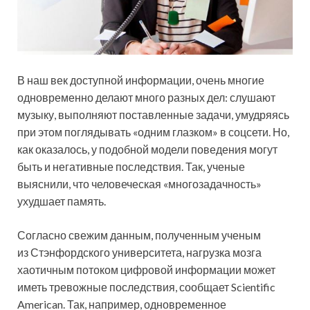
В наш век доступной информации, очень многие
одновременно делают много разных дел: слушают
музыку, выполняют поставленные задачи, умудряясь
при этом поглядывать «одним глазком» в
соцсети. Но,
как оказалось, у подобной модели поведения могут
быть и негативные последствия. Так, ученые
выяснили, что человеческая «многозадачность»
ухудшает память.
Согласно свежим данным, полученным ученым
из Стэнфордского университета, нагрузка мозга
хаотичным потоком цифровой информации может
иметь тревожные последствия, сообщает Scientific
American. Так, например, одновременное