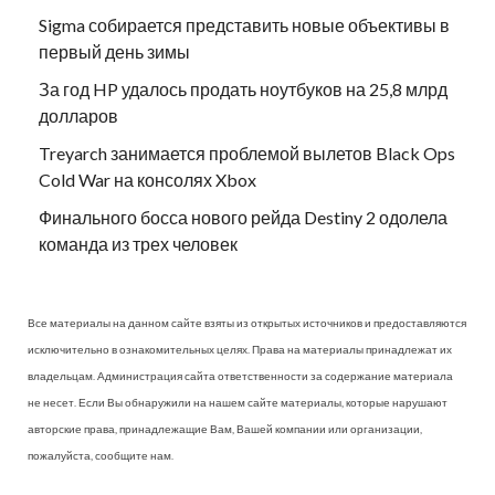
Sigma собирается представить новые объективы в
первый день зимы
За год HP удалось продать ноутбуков на 25,8 млрд
долларов
Treyarch занимается проблемой вылетов Black Ops
Cold War на консолях Xbox
Финального босса нового рейда Destiny 2 одолела
команда из трех человек
Все материалы на данном сайте взяты из открытых источников и предоставляются
исключительно в ознакомительных целях. Права на материалы принадлежат их
владельцам. Администрация сайта ответственности за содержание материала
не несет. Если Вы обнаружили на нашем сайте материалы, которые нарушают
авторские права, принадлежащие Вам, Вашей компании или организации,
пожалуйста, сообщите нам.