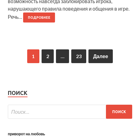
возможность навсегда заблокировать игрока,
нарушающего правила поведения и общения в игре.
Речь…
ПОДРОБНЕЕ
1
2
…
23
Далее
ПОИСК
приворот на любовь