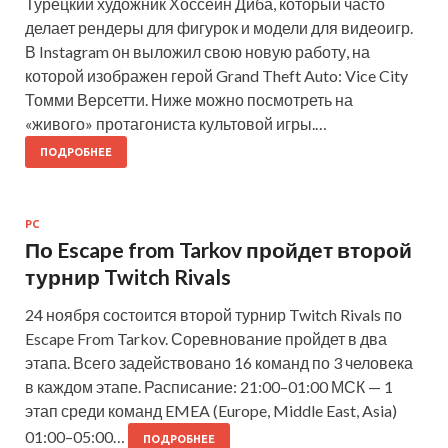
Турецкий художник Хоссейн Диба, который часто
делает рендеры для фигурок и модели для видеоигр.
В Instagram он выложил свою новую работу, на
которой изображен герой Grand Theft Auto: Vice City
Томми Версетти. Ниже можно посмотреть на
«живого» протагониста культовой игры.…
ПОДРОБНЕЕ
PC
По Escape from Tarkov пройдет второй
турнир Twitch Rivals
24 ноября состоится второй турнир Twitch Rivals по
Escape From Tarkov. Соревнование пройдет в два
этапа. Всего задействовано 16 команд по 3 человека
в каждом этапе. Расписание: 21:00–01:00 МСК — 1
этап среди команд EMEA (Europe, Middle East, Asia)
01:00–05:00…
ПОДРОБНЕЕ