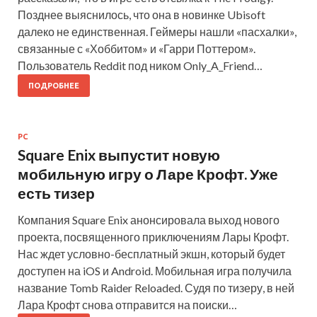
Позднее выяснилось, что она в новинке Ubisoft
далеко не единственная. Геймеры нашли «пасхалки»,
связанные с «Хоббитом» и «Гарри Поттером».
Пользователь Reddit под ником Only_A_Friend…
ПОДРОБНЕЕ
PC
Square Enix выпустит новую
мобильную игру о Ларе Крофт. Уже
есть тизер
Компания Square Enix анонсировала выход нового
проекта, посвященного приключениям Лары Крофт.
Нас ждет условно-бесплатный экшн, который будет
доступен на iOS и Android. Мобильная игра получила
название Tomb Raider Reloaded. Судя по тизеру, в ней
Лара Крофт снова отправится на поиски…