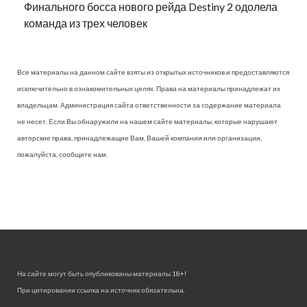
Финального босса нового рейда Destiny 2 одолела
команда из трех человек
Все материалы на данном сайте взяты из открытых источников и предоставляются
исключительно в ознакомительных целях. Права на материалы принадлежат их
владельцам. Администрация сайта ответственности за содержание материала
не несет. Если Вы обнаружили на нашем сайте материалы, которые нарушают
авторские права, принадлежащие Вам, Вашей компании или организации,
пожалуйста, сообщите нам.
На сайте могут быть опубликованы материалы 18+!
При цитировании ссылка на источник обязательна.