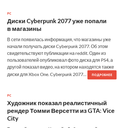
PC
Диски Cyberpunk 2077 уже попали
в магазины
В сети появилась информация, что магазины уже
начали получать диски Cyberpunk 2077. Об этом
свидетельствуют публикации на reddit. Один из
пользователей опубликовал фото диска для PS4, а
другой показал видео, на котором находятся также
диски для Xbox One. Cyberpunk 2077…
ПОДРОБНЕЕ
PC
Художник показал реалистичный
рендер Томми Версетти из GTA: Vice
City