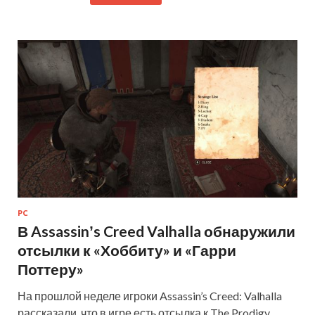
PC
В Assassinʼs Creed Valhalla обнаружили
отсылки к «Хоббиту» и «Гарри
Поттеру»
На прошлой неделе игроки Assassin’s Creed: Valhalla
рассказали, что в игре есть отсылка к The Prodigy.