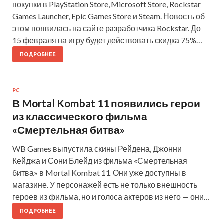
покупки в PlayStation Store, Microsoft Store, Rockstar
Games Launcher, Epic Games Store и Steam. Новость об
этом появилась на сайте разработчика Rockstar. До
15 февраля на игру будет действовать скидка 75%…
ПОДРОБНЕЕ
PC
В Mortal Kombat 11 появились герои
из классического фильма
«Смертельная битва»
WB Games выпустила скины Рейдена, Джонни
Кейджа и Сони Блейд из фильма «Смертельная
битва» в Mortal Kombat 11. Они уже доступны в
магазине. У персонажей есть не только внешность
героев из фильма, но и голоса актеров из него — они…
ПОДРОБНЕЕ