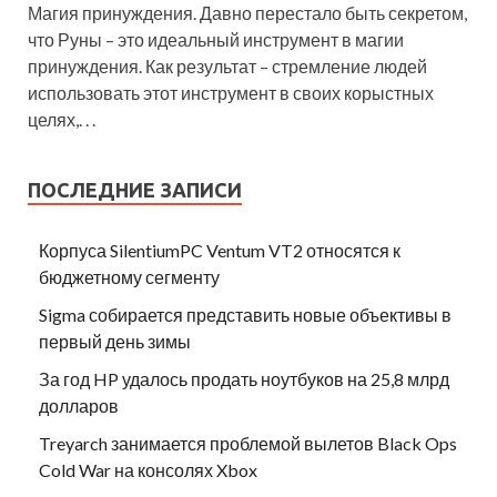
Магия принуждения. Давно перестало быть секретом,
что Руны – это идеальный инструмент в магии
принуждения. Как результат – стремление людей
использовать этот инструмент в своих корыстных
целях,. . .
ПОСЛЕДНИЕ ЗАПИСИ
Корпуса SilentiumPC Ventum VT2 относятся к
бюджетному сегменту
Sigma собирается представить новые объективы в
первый день зимы
За год HP удалось продать ноутбуков на 25,8 млрд
долларов
Treyarch занимается проблемой вылетов Black Ops
Cold War на консолях Xbox