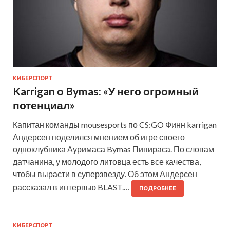
КИБЕРСПОРТ
Karrigan о Bymas: «У него огромный
потенциал»
Капитан команды mousesports по CS:GO Финн karrigan
Андерсен поделился мнением об игре своего
одноклубника Ауримаса Bymas Пипираса. По словам
датчанина, у молодого литовца есть все качества,
чтобы вырасти в суперзвезду. Об этом Андерсен
рассказал в интервью BLAST.…
ПОДРОБНЕЕ
КИБЕРСПОРТ