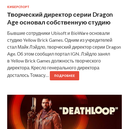
КИБЕРСПОРТ
Творческий директор серии Dragon
Age основал собственную студию
Бывшие сотрудники Ubisoft и BioWare основали
студию Yellow Brick Games. Одним из учредителей
стал Майк Лэйдло, творческий директор серии Dragon
Age. Об этом сообщил портал IGN. Лэйдло занял
в Yellow Brick Games должность творческого
директора. Кресло генерального директора
досталось Томасу…
ПОДРОБНЕЕ