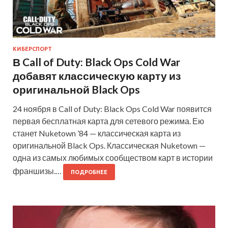
КИБЕРСПОРТ
В Call of Duty: Black Ops Cold War
добавят классическую карту из
оригинальной Black Ops
24 ноября в Call of Duty: Black Ops Cold War появится
первая бесплатная карта для сетевого режима. Ею
станет Nuketown ’84 — классическая карта из
оригинальной Black Ops. Классическая Nuketown —
одна из самых любимых сообществом карт в истории
франшизы.…
ПОДРОБНЕЕ