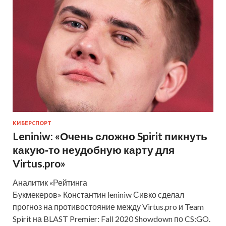
КИБЕРСПОРТ
Leniniw: «Очень сложно Spirit пикнуть
какую‑то неудобную карту для
Virtus.pro»
Аналитик «Рейтинга
Букмекеров» Константин leniniw Сивко сделал
прогноз на противостояние между Virtus.pro и Team
Spirit на BLAST Premier: Fall 2020 Showdown по CS:GO.