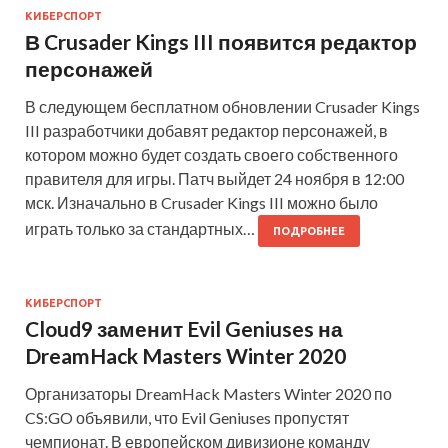
КИБЕРСПОРТ
В Crusader Kings III появится редактор
персонажей
В следующем бесплатном обновлении Crusader Kings
III разработчики добавят редактор персонажей, в
котором можно будет создать своего собственного
правителя для игры. Патч выйдет 24 ноября в 12:00
мск. Изначально в Crusader Kings III можно было
играть только за стандартных…
ПОДРОБНЕЕ
КИБЕРСПОРТ
Cloud9 заменит Evil Geniuses на
DreamHack Masters Winter 2020
Организаторы DreamHack Masters Winter 2020 по
CS:GO объявили, что Evil Geniuses пропустят
чемпионат. В европейском дивизионе команду