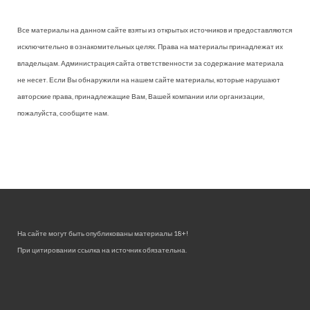
Все материалы на данном сайте взяты из открытых источников и предоставляются
исключительно в ознакомительных целях. Права на материалы принадлежат их
владельцам. Администрация сайта ответственности за содержание материала
не несет. Если Вы обнаружили на нашем сайте материалы, которые нарушают
авторские права, принадлежащие Вам, Вашей компании или организации,
пожалуйста, сообщите нам.
На сайте могут быть опубликованы материалы 18+!
При цитировании ссылка на источник обязательна.