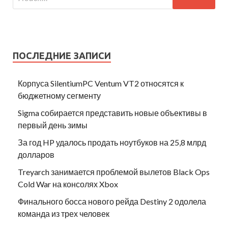
ПОСЛЕДНИЕ ЗАПИСИ
Корпуса SilentiumPC Ventum VT2 относятся к
бюджетному сегменту
Sigma собирается представить новые объективы в
первый день зимы
За год HP удалось продать ноутбуков на 25,8 млрд
долларов
Treyarch занимается проблемой вылетов Black Ops
Cold War на консолях Xbox
Финального босса нового рейда Destiny 2 одолела
команда из трех человек