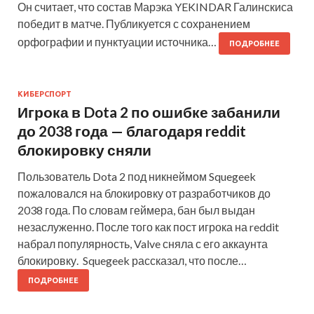
Он считает, что состав Марэка YEKINDAR Галинскиса
победит в матче. Публикуется с сохранением
орфографии и пунктуации источника…
ПОДРОБНЕЕ
КИБЕРСПОРТ
Игрока в Dota 2 по ошибке забанили
до 2038 года — благодаря reddit
блокировку сняли
Пользователь Dota 2 под никнеймом Squegeek
пожаловался на блокировку от разработчиков до
2038 года. По словам геймера, бан был выдан
незаслуженно. После того как пост игрока на reddit
набрал популярность, Valve сняла с его аккаунта
блокировку. Squegeek рассказал, что после…
ПОДРОБНЕЕ