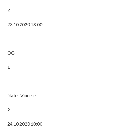
2
23.10.2020 18:00
OG
1
Natus Vincere
2
24.10.2020 18:00