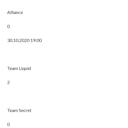
Alliance
0
30.10.2020 19:00
Team Liquid
2
Team Secret
0