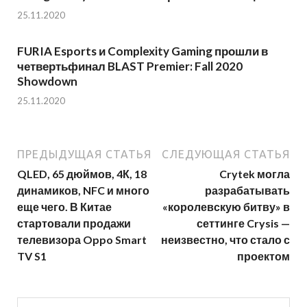
25.11.2020
FURIA Esports и Complexity Gaming прошли в
четвертьфинал BLAST Premier: Fall 2020
Showdown
25.11.2020
ПРЕДЫДУЩАЯ СТАТЬЯ
СЛЕДУЮЩАЯ СТАТЬЯ
QLED, 65 дюймов, 4К, 18
Crytek могла
динамиков, NFC и много
разрабатывать
еще чего. В Китае
«королевскую битву» в
стартовали продажи
сеттинге Crysis —
телевизора Oppo Smart
неизвестно, что стало с
TV S1
проектом