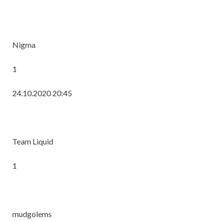
Nigma
1
24.10.2020 20:45
Team Liquid
1
mudgolems