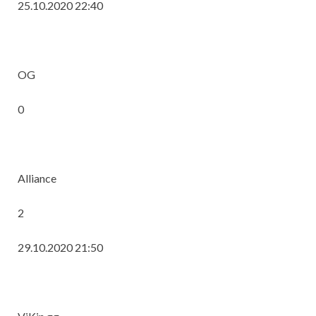
25.10.2020 22:40
OG
0
Alliance
2
29.10.2020 21:50