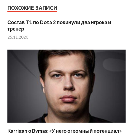
ПОХОЖИЕ ЗАПИСИ
Состав T1 по Dota 2 покинули два игрока и
тренер
25.11.2020
Karrigan о Bymas: «У него огромный потенциал»