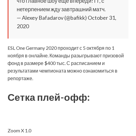
что главное шоу ещё впереди! Гг, с
нетерпением жду завтрашний матч.
— Alexey Bafadarov (@bafikk) October 31,
2020
ESL One Germany 2020 проходит с 5 октября по 1
ноября в онлайне. Команды разыгрывают призовой
фонд в размере $400 тыс. С расписанием и
результатами чемпионата можно ознакомиться в
репортаже.
Сетка плей-офф:
Zoom X 1.0