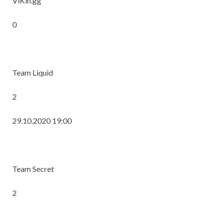
ViKin.gg
0
Team Liquid
2
29.10.2020 19:00
Team Secret
2