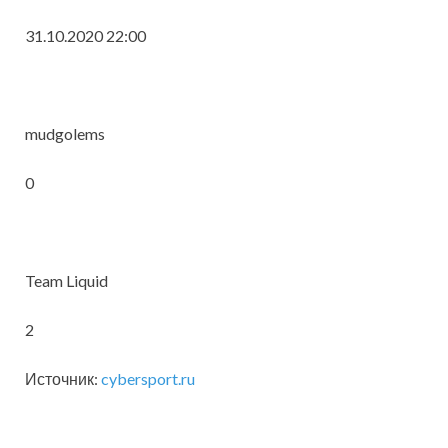
31.10.2020 22:00
mudgolems
0
Team Liquid
2
Источник:
cybersport.ru