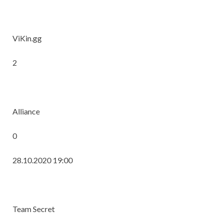
ViKin.gg
2
Alliance
0
28.10.2020 19:00
Team Secret