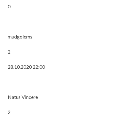
0
mudgolems
2
28.10.2020 22:00
Natus Vincere
2