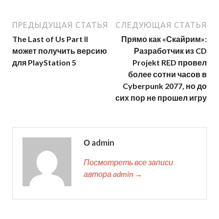
ПРЕДЫДУЩАЯ СТАТЬЯ
СЛЕДУЮЩАЯ СТАТЬЯ
The Last of Us Part II
Прямо как «Скайрим»:
может получить версию
Разработчик из CD
для PlayStation 5
Projekt RED провел
более сотни часов в
Cyberpunk 2077, но до
сих пор не прошел игру
О admin
Посмотреть все записи
автора admin →