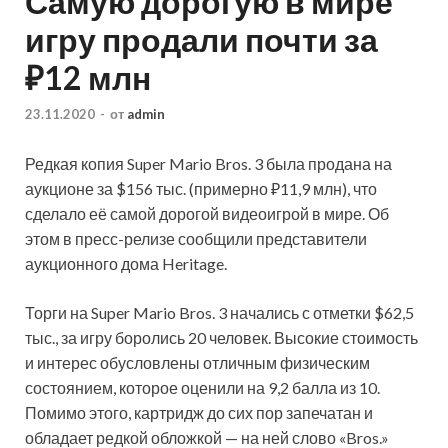
Самую дорогую в мире
игру продали почти за
₽12 млн
23.11.2020
-
от
admin
Редкая копия Super Mario Bros. 3 была продана на
аукционе за $156 тыс. (примерно ₽11,9 млн), что
сделало её самой дорогой видеоигрой в мире. Об
этом в пресс-релизе сообщили представители
аукционного дома Heritage.
Торги на Super Mario Bros. 3 начались с отметки $62,5
тыс., за игру боролись 20
человек. Высокие стоимость
и интерес обусловлены отличным физическим
состоянием, которое оценили на 9,2 балла из 10.
Помимо этого, картридж до сих пор запечатан и
обладает редкой обложкой — на ней слово «Bros.»