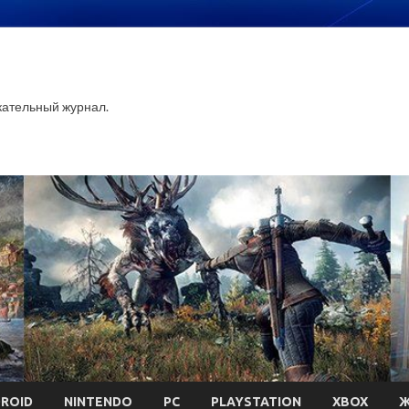
ательный журнал.
ROID
NINTENDO
PC
PLAYSTATION
XBOX
Ж