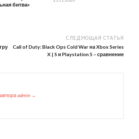
ьная битва»
СЛЕДУЮЩАЯ СТАТЬЯ
гру
Call of Duty: Black Ops Cold War на Xbox Series
X | S и Playstation 5 – сравнение
автора admin →