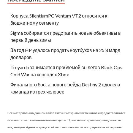
Корпуса SilentiumPC Ventum VT2 относятся к
бюджетному сегменту
Sigma собирается представить новые объективы в
первый день зимы
За год HP удалось продать ноутбуков на 25,8 млрд
долларов
Treyarch занимается проблемой вылетов Black Ops
Cold War на консолях Xbox
Финального босса нового рейда Destiny 2 одолела
команда из трех человек
Все материалы на данном сайте взяты из открытых источников и предоставляются
исключительно в ознакомительных целях. Права на материалы принадлежат их
владельцам. Администрация сайта ответственности за содержание материала