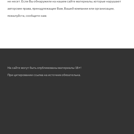
не несет. Если Вы обнаружили на нашем сайте материалы, которые нарушают
авторские права, принадлежащие Вам, Вашей компании или организации,
пожалуйста, сообщите нам.
На сайте могут быть опубликованы материалы 18+!
При цитировании ссылка на источник обязательна.