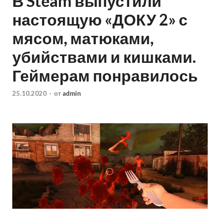
В Steam выпустили
настоящую «ДОКУ 2» с
мясом, матюками,
убийствами и кишками.
Геймерам понравилось
25.10.2020
-
от
admin