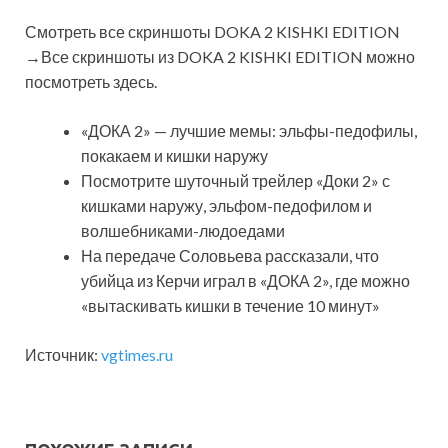
Смотреть все скриншоты DOKA 2 KISHKI EDITION
→Все скриншоты из DOKA 2 KISHKI EDITION можно
посмотреть здесь.
«ДОКА 2» — лучшие мемы: эльфы-педофилы,
покакаем и кишки наружу
Посмотрите шуточный трейлер «Доки 2» с
кишками наружу, эльфом-педофилом и
волшебниками-людоедами
На передаче Соловьева рассказали, что
убийца из Керчи играл в «ДОКА 2», где можно
«вытаскивать кишки в течение 10 минут»
Источник:
vgtimes.ru