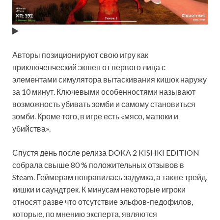
Авторы позиционируют свою игру как
приключенческий экшен от первого лица с
элементами симулятора вытаскивания кишок наружу
за 10 минут. Ключевыми особенностями называют
возможность убивать зомби и самому становиться
зомби. Кроме того, в игре есть «мясо, матюки и
убийства».
Спустя день после релиза DOKA 2 KISHKI EDITION
собрала свыше 80 % положительных отзывов в
Steam. Геймерам понравилась задумка, а также трейд,
кишки и саундтрек. К минусам некоторые игроки
относят разве что отсутствие эльфов-педофилов,
которые, по мнению эксперта, являются