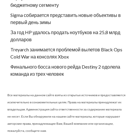
бюджетному сегменту
Sigma собирается представить новые объективы в
первый день зимы
За год HP удалось продать ноутбуков на 25,8 млрд
долларов
Treyarch занимается проблемой вылетов Black Ops
Cold War на консолях Xbox
Финального босса нового рейда Destiny 2 одолела
команда из трех человек
Все материалы на данном сайте взяты из открытых источников и предоставляются
исключительно в ознакомительных целях. Права на материалы принадлежат их
владельцам. Администрация сайта ответственности за содержание материала
не несет. Если Вы обнаружили на нашем сайте материалы, которые нарушают
авторские права, принадлежащие Вам, Вашей компании или организации,
пожалуйста, сообщите нам.