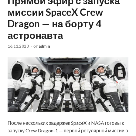
Прямой эфир с запуска
миссии SpaceX Crew
Dragon — на борту 4
астронавта
16.11.2020
-
от
admin
После нескольких задержек SpaceX и NASA готовы к
запуску Crew Dragon-1 — первой регулярной миссии в