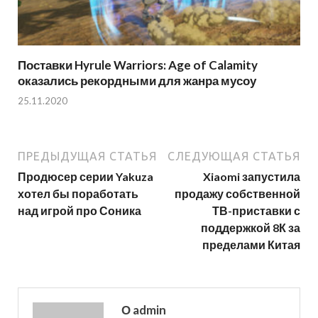
Поставки Hyrule Warriors: Age of Calamity
оказались рекордными для жанра мусоу
25.11.2020
ПРЕДЫДУЩАЯ СТАТЬЯ
СЛЕДУЮЩАЯ СТАТЬЯ
Продюсер серии Yakuza
Xiaomi запустила
хотел бы поработать
продажу собственной
над игрой про Соника
ТВ-приставки с
поддержкой 8К за
пределами Китая
О admin