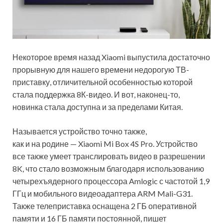
Некоторое время назад Xiaomi выпустила достаточно
прорывную для нашего времени недорогую ТВ-
приставку, отличительной особенностью которой
стала поддержка 8К-видео. И вот, наконец-то,
новинка стала
доступна и за пределами Китая.
Называется устройство точно также,
как и на родине — Xiaomi Mi Box 4S Pro. Устройство
все также умеет транслировать видео в разрешении
8K, что стало возможным благодаря использованию
четырехъядерного процессора Amlogic с частотой 1,9
ГГц и мобильного видеоадаптера ARM Mali-G31.
Также телеприставка оснащена 2 ГБ оперативной
памяти и 16 ГБ памяти постоянной, пишет