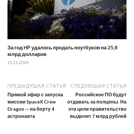
За год HP удалось продать ноутбуков на 25,8
млрд долларов
25.11.2020
ПРЕДЫДУЩАЯ СТАТЬЯ
СЛЕДУЮЩАЯ СТАТЬЯ
Прямой эфир с запуска
Российское ПО будут
миссии SpaceX Crew
отдавать за полцены. На
Dragon — на борту 4
эти цели правительство
астронавта
выделит 7 млрд рублей