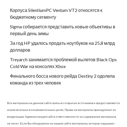
Корпуса SilentiumPC Ventum VT2 относятся к
бюджетному сегменту
Sigma собирается представить новые объективы в
первый день зимы
За год HP удалось продать ноутбуков на 25,8 млрд
долларов
Treyarch занимается проблемой вылетов Black Ops
Cold War на консолях Xbox
Финального босса нового рейда Destiny 2 одолела
команда из трех человек
Все материалы на данном сайте взяты из открытых источников и предоставляются
исключительно в ознакомительных целях. Права на материалы принадлежат их
владельцам. Администрация сайта ответственности за содержание материала
не несет. Если Вы обнаружили на нашем сайте материалы, которые нарушают