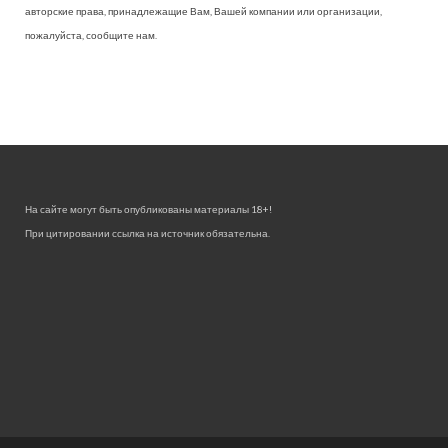
авторские права, принадлежащие Вам, Вашей компании или организации,
пожалуйста, сообщите нам.
На сайте могут быть опубликованы материалы 18+!
При цитировании ссылка на источник обязательна.