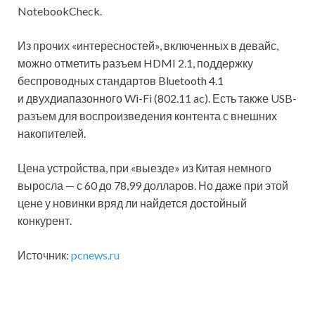
NotebookCheck.
Из прочих «интересностей», включенных в девайс,
можно отметить разъем HDMI 2.1, поддержку
беспроводных стандартов Bluetooth 4.1
и двухдиапазонного Wi-Fi (802.11 ac). Есть также USB-
разъем для воспроизведения контента с внешних
накопителей.
Цена устройства, при «выезде» из Китая немного
выросла — с 60 до 78,99 долларов. Но даже при этой
цене у новинки вряд ли найдется достойный
конкурент.
Источник:
pcnews.ru