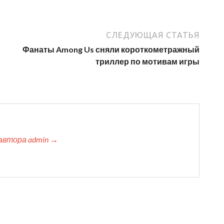
СЛЕДУЮЩАЯ СТАТЬЯ
Фанаты Among Us сняли короткометражный
триллер по мотивам игры
автора admin →