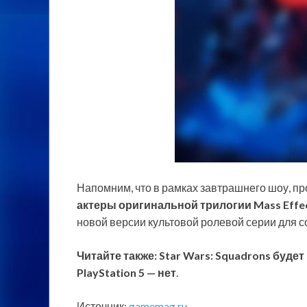
Напомним, что в рамках завтрашнего шоу, пр
актеры оригинальной трилогии Mass Effe
новой версии культовой ролевой серии для 
Читайте также: Star Wars: Squadrons будет р
PlayStation 5 — нет
.
Источник:
gamemag.ru