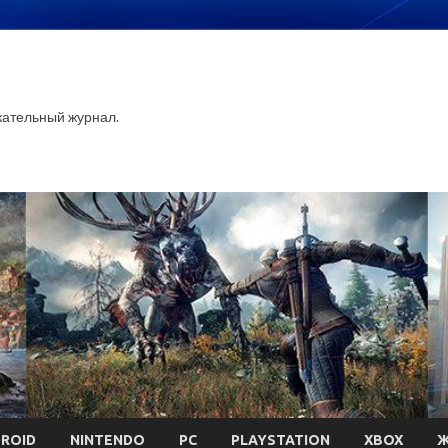
ательный журнал.
ROID
NINTENDO
PC
PLAYSTATION
XBOX
Ж