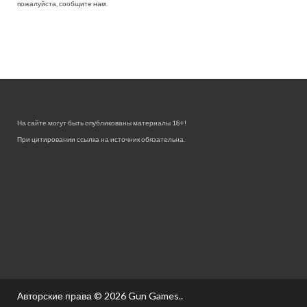
пожалуйста, сообщите нам.
На сайте могут быть опубликованы материалы 18+!
При цитировании ссылка на источник обязательна.
Авторские права © 2026
Gun Games.
.