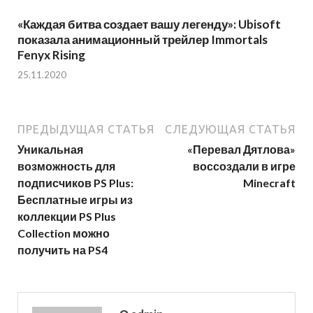
«Каждая битва создает вашу легенду»: Ubisoft
показала анимационный трейлер Immortals
Fenyx Rising
25.11.2020
ПРЕДЫДУЩАЯ СТАТЬЯ
СЛЕДУЮЩАЯ СТАТЬЯ
Уникальная
«Перевал Дятлова»
возможность для
воссоздали в игре
подписчиков PS Plus:
Minecraft
Бесплатные игры из
коллекции PS Plus
Collection можно
получить на PS4