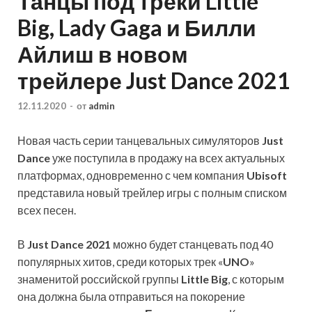
Танцы под треки Little
Big, Lady Gaga и Билли
Айлиш в новом
трейлере Just Dance 2021
12.11.2020
-
от
admin
Новая часть серии танцевальных симуляторов
Just
Dance
уже поступила в продажу на всех актуальных
платформах, одновременно с чем компания
Ubisoft
представила новый трейлер игры с полным списком
всех песен.
В
Just Dance 2021
можно будет станцевать под 40
популярных хитов, среди которых трек «
UNO
»
знаменитой российской группы
Little Big
, с которым
она должна была отправиться на покорение