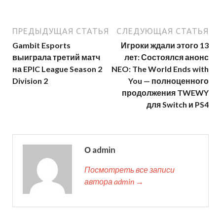
ПРЕДЫДУЩАЯ СТАТЬЯ
СЛЕДУЮЩАЯ СТАТЬЯ
Gambit Esports
Игроки ждали этого 13
выиграла третий матч
лет: Состоялся анонс
на EPIC League Season 2
NEO: The World Ends with
Division 2
You — полноценного
продолжения TWEWY
для Switch и PS4
О admin
Посмотреть все записи
автора admin →