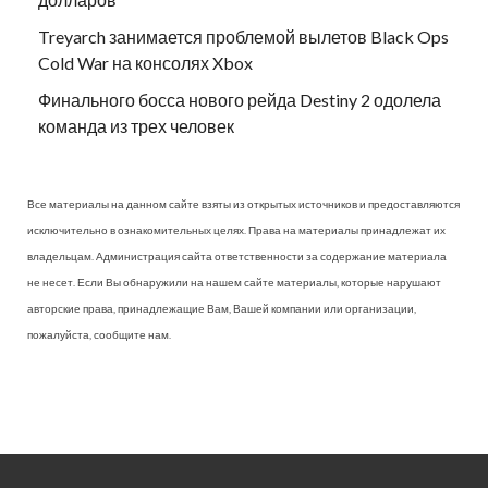
Treyarch занимается проблемой вылетов Black Ops
Cold War на консолях Xbox
Финального босса нового рейда Destiny 2 одолела
команда из трех человек
Все материалы на данном сайте взяты из открытых источников и предоставляются
исключительно в ознакомительных целях. Права на материалы принадлежат их
владельцам. Администрация сайта ответственности за содержание материала
не несет. Если Вы обнаружили на нашем сайте материалы, которые нарушают
авторские права, принадлежащие Вам, Вашей компании или организации,
пожалуйста, сообщите нам.