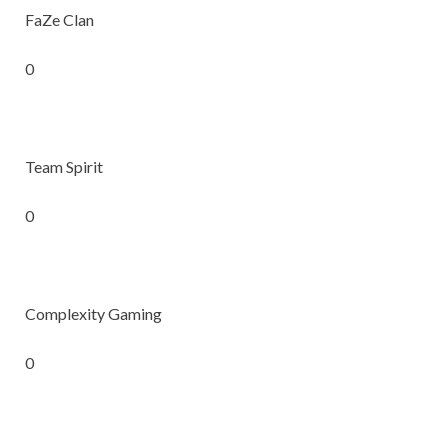
FaZe Clan
0
Team Spirit
0
Complexity Gaming
0