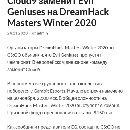
Cloud9 заменит Evil
Geniuses на DreamHack
Masters Winter 2020
24.11.2020
-
от
admin
Организаторы DreamHack Masters Winter 2020 по
CS:GO объявили, что Evil Geniuses пропустят
чемпионат. В европейском дивизионе команду
заменит Cloud9.
В первом матче группового этапа коллектив
поборется с Gambit Esports. Начало встречи намечено
на 30 ноября, 22:00 мск. В общей сложности на
DreamHack Masters
Winter 2020 выступят 16 команд.
Призовой фонд соревнования составит $150 тыс.
Как сообщили представители EG, состав по CS:GO не