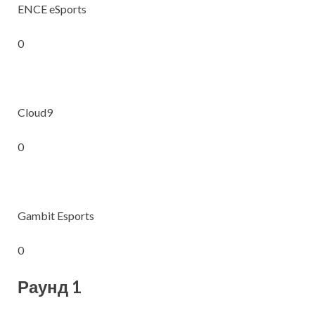
ENCE eSports
0
Cloud9
0
Gambit Esports
0
Раунд 1