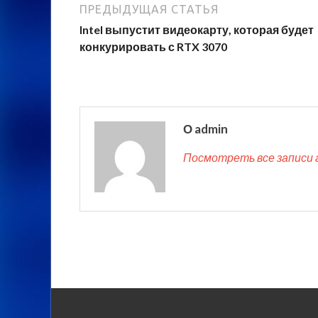
ПРЕДЫДУЩАЯ СТАТЬЯ
Intel выпустит видеокарту, которая будет
конкурировать с RTX 3070
О admin
Посмотреть все записи 