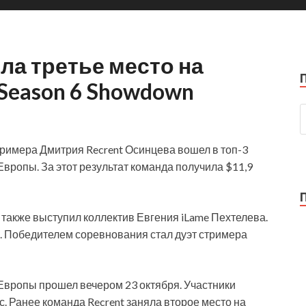
ла третье место на
 Season 6 Showdown
тримера Дмитрия Recrent Осинцева вошел в топ-3
 Европы. За этот результат команда получила $11,9
n также выступил коллектив Евгения iLame Пехтелева.
с. Победителем соревнования стал дуэт стримера
я Европы прошел вечером 23 октября. Участники
. Ранее команда Recrent заняла второе место на