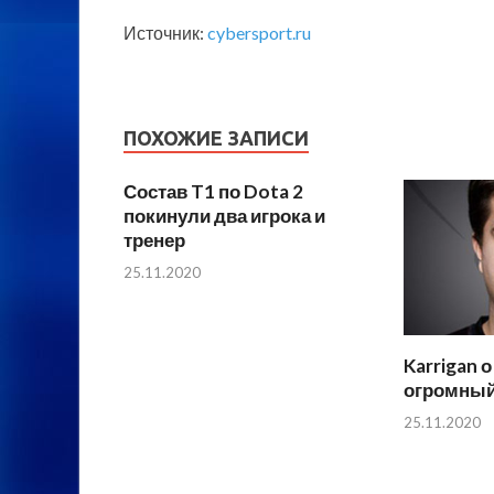
Источник:
cybersport.ru
ПОХОЖИЕ ЗАПИСИ
Состав T1 по Dota 2
покинули два игрока и
тренер
25.11.2020
Karrigan о
огромный
25.11.2020