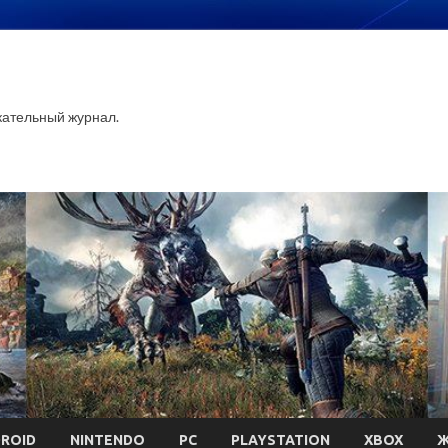
ательный журнал.
ROID
NINTENDO
PC
PLAYSTATION
XBOX
Ж