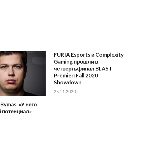
FURIA Esports и Complexity
Gaming прошли в
четвертьфинал BLAST
Premier: Fall 2020
Showdown
25.11.2020
 Bymas: «У него
 потенциал»