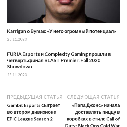
Karrigan о Bymas: «У него огромный потенциал»
25.11.2020
FURIA Esports и Complexity Gaming прошли в
четвертьфинал BLAST Premier: Fall 2020
Showdown
25.11.2020
ПРЕДЫДУЩАЯ СТАТЬЯ
СЛЕДУЮЩАЯ СТАТЬЯ
Gambit Esports сыграет
«Папа Джонс» начала
во втором дивизионе
доставлять пиццу в
EPIC League Season 2
коробках в стиле Call of
Duty: Black Ops Cold War