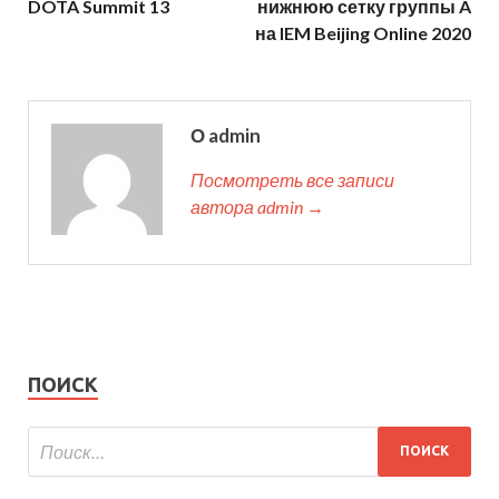
DOTA Summit 13
нижнюю сетку группы A
на IEM Beijing Online 2020
О admin
Посмотреть все записи
автора admin →
ПОИСК