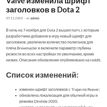
Valve изменила шрифт
заголовков в Dota 2
07.11.2020
-
от
admin
В ночь на 7 ноября для Dota 2 вышел патч, с которым
разработчики добавили в игру новый шрифт для
заголовков, увеличили количество полигонов для
плеча Brewmaster и включили параметр глубины
резкости во всех настройках по умолчанию, кроме
низких. Описание обновление опубликовано
на reddit.
Список изменений:
изменен шрифт заголовков с Trajan на Reaver;
обновлена локализация для обычной игры и
режима Diretide 2020;