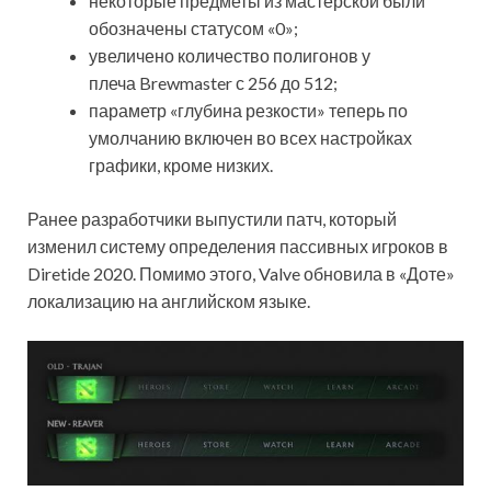
некоторые предметы из мастерской были
обозначены статусом «0»;
увеличено количество полигонов у
плеча Brewmaster с 256 до 512;
параметр «глубина резкости» теперь по
умолчанию включен во всех настройках
графики, кроме низких.
Ранее разработчики выпустили патч, который
изменил систему определения пассивных игроков в
Diretide 2020. Помимо этого, Valve обновила в «Доте»
локализацию на английском языке.