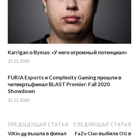
Karrigan о Bymas: «У него огромный потенциал»
25.11.2020
FURIA Esports и Complexity Gaming прошли в
четвертьфинал BLAST Premier: Fall 2020
Showdown
25.11.2020
ПРЕДЫДУЩАЯ СТАТЬЯ
СЛЕДУЮЩАЯ СТАТЬЯ
ViKin.gg вышла в финал
FaZe Clan выбила OG в