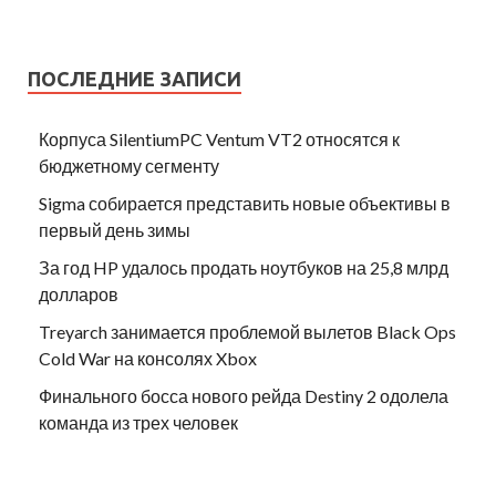
ПОСЛЕДНИЕ ЗАПИСИ
Корпуса SilentiumPC Ventum VT2 относятся к
бюджетному сегменту
Sigma собирается представить новые объективы в
первый день зимы
За год HP удалось продать ноутбуков на 25,8 млрд
долларов
Treyarch занимается проблемой вылетов Black Ops
Cold War на консолях Xbox
Финального босса нового рейда Destiny 2 одолела
команда из трех человек