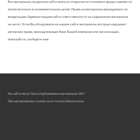
Все материалы на данном сайте взяты из открытых источников и предоставляются
исключительно в ознакомительных целях. Права на материалы принадлежат их
владельцам. Администрация сайта ответственности за содержание материала
не несет. Если Вы обнаружили на нашем сайте материалы, которые нарушают
авторские права, принадлежащие Вам, Вашей компании или организации,
пожалуйста, сообщите нам.
На сайте могут быть опубликованы материалы 18+!
При цитировании ссылка на источник обязательна.