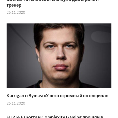
тренер
25.11.2020
Karrigan о Bymas: «У него огромный потенциал»
25.11.2020
FURIA Esports и Complexity Gaming прошли в