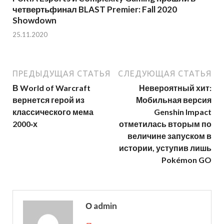
четвертьфинал BLAST Premier: Fall 2020
Showdown
25.11.2020
ПРЕДЫДУЩАЯ СТАТЬЯ
СЛЕДУЮЩАЯ СТАТЬЯ
В World of Warcraft
Невероятный хит:
вернется герой из
Мобильная версия
классического мема
Genshin Impact
2000‑х
отметилась вторым по
величине запуском в
истории, уступив лишь
Pokémon GO
О admin