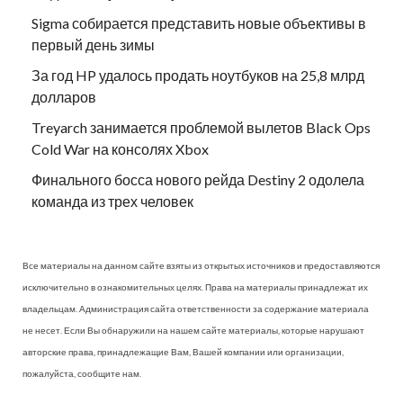
Sigma собирается представить новые объективы в
первый день зимы
За год HP удалось продать ноутбуков на 25,8 млрд
долларов
Treyarch занимается проблемой вылетов Black Ops
Cold War на консолях Xbox
Финального босса нового рейда Destiny 2 одолела
команда из трех человек
Все материалы на данном сайте взяты из открытых источников и предоставляются
исключительно в ознакомительных целях. Права на материалы принадлежат их
владельцам. Администрация сайта ответственности за содержание материала
не несет. Если Вы обнаружили на нашем сайте материалы, которые нарушают
авторские права, принадлежащие Вам, Вашей компании или организации,
пожалуйста, сообщите нам.