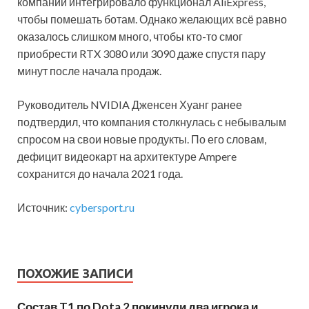
компании интегрировало функционал AliExpress,
чтобы помешать ботам. Однако желающих всё равно
оказалось слишком много, чтобы кто-то смог
приобрести RTX 3080 или 3090 даже спустя пару
минут после начала продаж.
Руководитель NVIDIA Дженсен Хуанг ранее
подтвердил, что компания столкнулась с небывалым
спросом на свои новые продукты. По его словам,
дефицит видеокарт на архитектуре Ampere
сохранится до начала 2021 года.
Источник:
cybersport.ru
ПОХОЖИЕ ЗАПИСИ
Состав T1 по Dota 2 покинули два игрока и