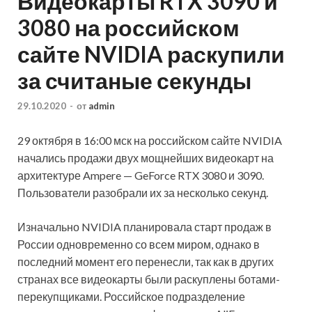
Видеокарты RTX 3090 и
3080 на российском
сайте NVIDIA раскупили
за считаные секунды
29.10.2020
-
от
admin
29 октября в 16:00 мск на российском сайте NVIDIA
начались продажи двух мощнейших видеокарт на
архитектуре Ampere — GeForce RTX 3080 и 3090.
Пользователи разобрали их за несколько секунд.
Изначально NVIDIA планировала старт продаж в
России одновременно со всем миром, однако в
последний момент его перенесли, так как в других
странах все видеокарты были раскуплены ботами-
перекупщиками. Российское подразделение