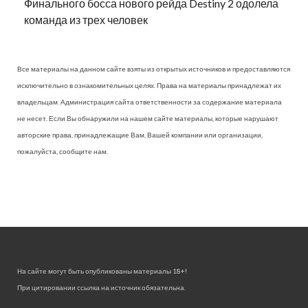
Финального босса нового рейда Destiny 2 одолела
команда из трех человек
Все материалы на данном сайте взяты из открытых источников и предоставляются
исключительно в ознакомительных целях. Права на материалы принадлежат их
владельцам. Администрация сайта ответственности за содержание материала
не несет. Если Вы обнаружили на нашем сайте материалы, которые нарушают
авторские права, принадлежащие Вам, Вашей компании или организации,
пожалуйста, сообщите нам.
На сайте могут быть опубликованы материалы 18+!
При цитировании ссылка на источник обязательна.