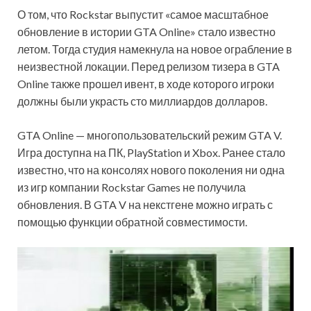
О том, что Rockstar выпустит «самое масштабное
обновление в истории GTA Online» стало известно
летом. Тогда студия намекнула на новое ограбление в
неизвестной локации. Перед релизом тизера в GTA
Online также прошел ивент, в ходе которого игроки
должны были украсть сто миллиардов долларов.
GTA Online — многопользовательский режим GTA V.
Игра доступна на ПК, PlayStation и Xbox. Ранее стало
известно, что на консолях нового поколения ни одна
из игр компании Rockstar Games не получила
обновления. В GTA V на некстгене можно играть с
помощью функции обратной совместимости.