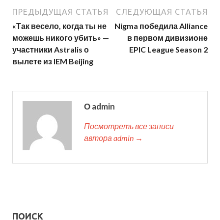
ПРЕДЫДУЩАЯ СТАТЬЯ
СЛЕДУЮЩАЯ СТАТЬЯ
«Так весело, когда ты не
Nigma победила Alliance
можешь никого убить» —
в первом дивизионе
участники Astralis о
EPIC League Season 2
вылете из IEM Beijing
О admin
Посмотреть все записи
автора admin →
ПОИСК