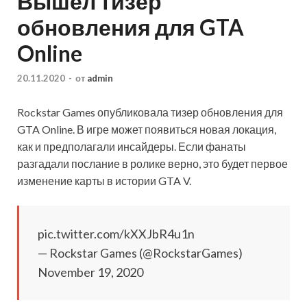
Вышел тизер
обновления для GTA
Online
20.11.2020
-
от
admin
Rockstar Games опубликовала тизер обновления для
GTA Online. В игре может появиться новая локация,
как и предполагали инсайдеры. Если фанаты
разгадали послание в ролике верно, это будет первое
изменение карты в истории GTA V.
pic.twitter.com/kXXJbR4u1n
— Rockstar Games (@RockstarGames)
November 19,
2020