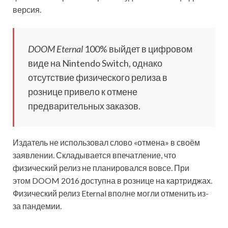
версия.
DOOM Eternal
100% выйдет в цифровом
виде на Nintendo Switch, однако
отсутствие физического релиза в
рознице привело к отмене
предварительных заказов.
Издатель не использовал слово «отмена» в своём
заявлении. Складывается впечатление, что
физический релиз не планировался вовсе. При
этом DOOM 2016 доступна в рознице на картриджах.
Физический релиз Eternal вполне могли отменить из-
за пандемии.