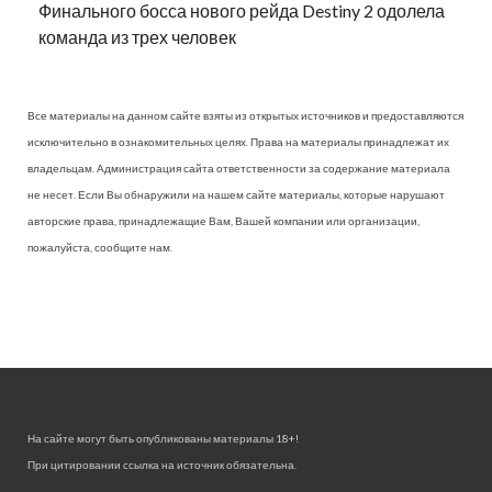
Финального босса нового рейда Destiny 2 одолела
команда из трех человек
Все материалы на данном сайте взяты из открытых источников и предоставляются
исключительно в ознакомительных целях. Права на материалы принадлежат их
владельцам. Администрация сайта ответственности за содержание материала
не несет. Если Вы обнаружили на нашем сайте материалы, которые нарушают
авторские права, принадлежащие Вам, Вашей компании или организации,
пожалуйста, сообщите нам.
На сайте могут быть опубликованы материалы 18+!
При цитировании ссылка на источник обязательна.