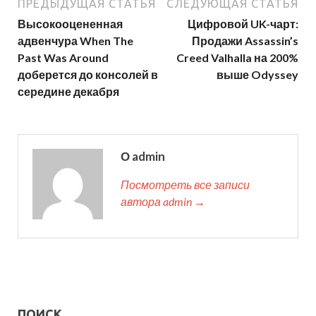
ПРЕДЫДУЩАЯ СТАТЬЯ
СЛЕДУЮЩАЯ СТАТЬЯ
Высокооцененная
Цифровой UK-чарт:
адвенчура When The
Продажи Assassin’s
Past Was Around
Creed Valhalla на 200%
доберется до консолей в
выше Odyssey
середине декабря
О admin
Посмотреть все записи
автора admin →
ПОИСК