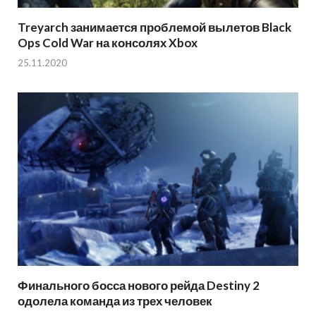
Treyarch занимается проблемой вылетов Black
Ops Cold War на консолях Xbox
25.11.2020
Финального босса нового рейда Destiny 2
одолела команда из трех человек