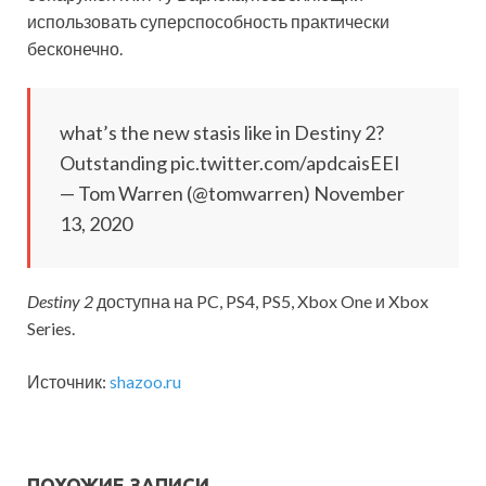
использовать суперспособность практически
бесконечно.
what’s the new stasis like in Destiny 2?
Outstanding pic.twitter.com/apdcaisEEI
— Tom Warren (@tomwarren) November
13, 2020
Destiny 2
доступна на PC, PS4, PS5, Xbox One и Xbox
Series.
Источник:
shazoo.ru
ПОХОЖИЕ ЗАПИСИ