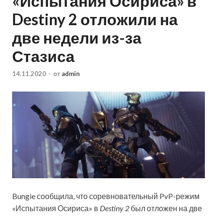
«Испытания Осириса» в
Destiny 2 отложили на
две недели из-за
Стазиса
14.11.2020
-
от
admin
Bungie сообщила, что соревновательный PvP-режим
«Испытания Осириса» в
Destiny 2
был отложен на две