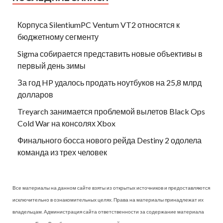
Корпуса SilentiumPC Ventum VT2 относятся к
бюджетному сегменту
Sigma собирается представить новые объективы в
первый день зимы
За год HP удалось продать ноутбуков на 25,8 млрд
долларов
Treyarch занимается проблемой вылетов Black Ops
Cold War на консолях Xbox
Финального босса нового рейда Destiny 2 одолела
команда из трех человек
Все материалы на данном сайте взяты из открытых источников и предоставляются
исключительно в ознакомительных целях. Права на материалы принадлежат их
владельцам. Администрация сайта ответственности за содержание материала