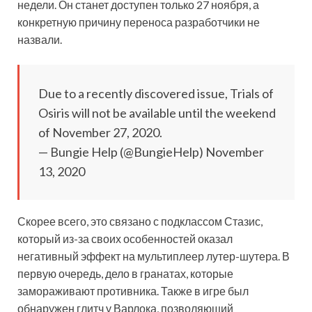
недели. Он станет доступен только 27 ноября, а
конкретную причину переноса разработчики не
назвали.
Due to a recently discovered issue, Trials of
Osiris will not be available until the weekend
of November 27, 2020.
— Bungie Help
(@BungieHelp) November
13, 2020
Скорее всего, это связано с подклассом Стазис,
который из-за своих особенностей оказал
негативный эффект на мультиплеер лутер-шутера. В
первую очередь, дело в гранатах, которые
замораживают противника. Также в игре был
обнаружен глитч у Варлока, позволяющий