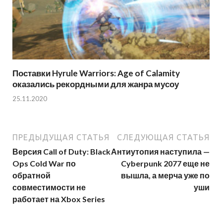
Поставки Hyrule Warriors: Age of Calamity
оказались рекордными для жанра мусоу
25.11.2020
ПРЕДЫДУЩАЯ СТАТЬЯ
СЛЕДУЮЩАЯ СТАТЬЯ
Версия Call of Duty: Black
Антиутопия наступила —
Ops Cold War по
Cyberpunk 2077 еще не
обратной
вышла, а мерча уже по
совместимости не
уши
работает на Xbox Series