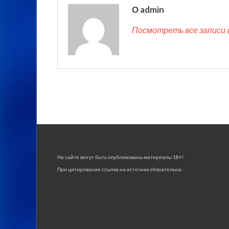
О admin
Посмотреть все записи 
На сайте могут быть опубликованы материалы 18+!
При цитировании ссылка на источник обязательна.