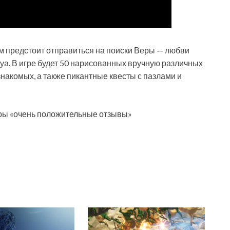
м предстоит отправиться на поиски Веры — любви
уа. В игре будет 50 нарисованных вручную различных
знакомых, а также пикантные квесты с пазлами и
игры «очень положительные отзывы»