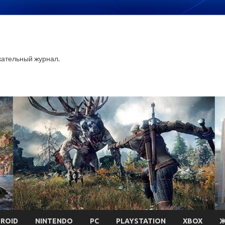
ательный журнал.
ROID
NINTENDO
PC
PLAYSTATION
XBOX
Ж