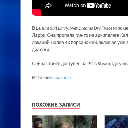
В
Leisure Suit Larry: Wet Dreams Dry Twice
игрока
Ларри. Она пропала где-то на
архипелаге Кал
локаций, более 40 персонажей, включая уже 
диалоги.
Сейчас тайтл доступен на PC в Steam, где у 
Источник:
shazoo.ru
ПОХОЖИЕ ЗАПИСИ