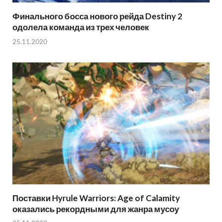
Финального босса нового рейда Destiny 2
одолела команда из трех человек
25.11.2020
Поставки Hyrule Warriors: Age of Calamity
оказались рекордными для жанра мусоу