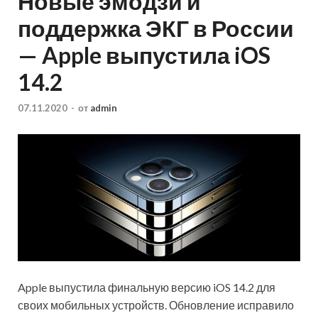
Новые эмодзи и
поддержка ЭКГ в России
— Apple выпустила iOS
14.2
07.11.2020
-
от
admin
Apple выпустила финальную версию iOS 14.2 для
своих мобильных устройств. Обновление исправило