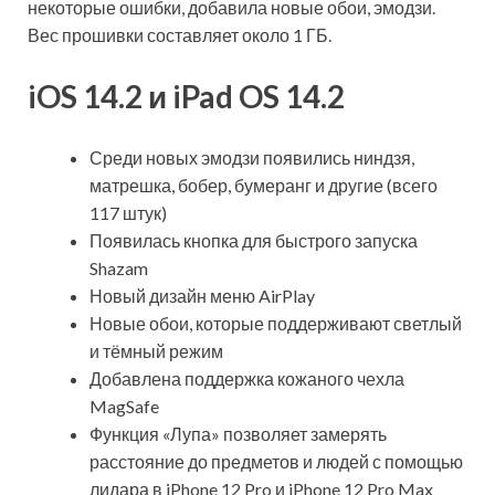
некоторые ошибки, добавила новые обои, эмодзи.
Вес прошивки составляет около 1 ГБ.
iOS 14.2 и iPad OS 14.2
Среди новых эмодзи появились ниндзя,
матрешка, бобер, бумеранг и другие (всего
117
штук)
Появилась кнопка для быстрого запуска
Shazam
Новый дизайн меню AirPlay
Новые обои, которые поддерживают светлый
и тёмный режим
Добавлена поддержка кожаного чехла
MagSafe
Функция «Лупа» позволяет замерять
расстояние до предметов и людей с помощью
лидара в iPhone 12 Pro и iPhone 12 Pro Max