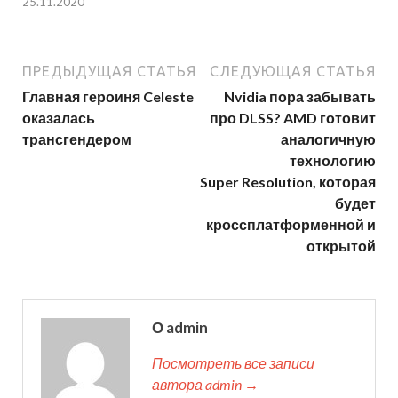
25.11.2020
ПРЕДЫДУЩАЯ СТАТЬЯ
СЛЕДУЮЩАЯ СТАТЬЯ
Главная героиня Celeste
Nvidia пора забывать
оказалась
про DLSS? AMD готовит
трансгендером
аналогичную
технологию
Super Resolution, которая
будет
кроссплатформенной и
открытой
О admin
Посмотреть все записи
автора admin →