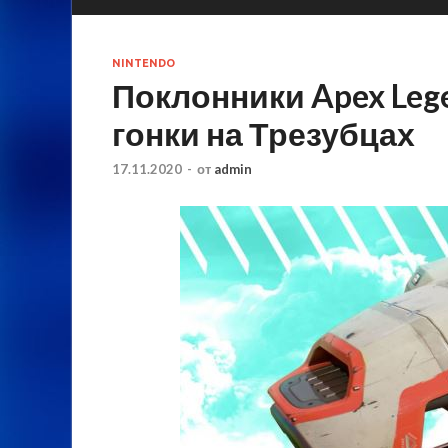
NINTENDO
Поклонники Apex Leg
гонки на Трезубцах
17.11.2020
-
от
admin