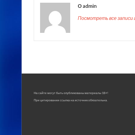
О admin
Посмотреть все записи 
На сайте могут быть опубликованы материалы 18+!
При цитировании ссылка на источник обязательна.