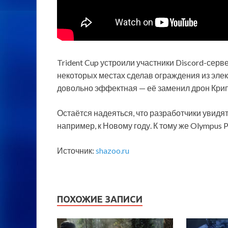
Trident Cup
устроили участники Discord-серве
некоторых местах сделав ограждения из эле
довольно эффектная — её заменил дрон Крип
Остаётся надеяться, что разработчики увидя
например, к Новому году. К тому же Olympus 
Источник:
shazoo.ru
ПОХОЖИЕ ЗАПИСИ