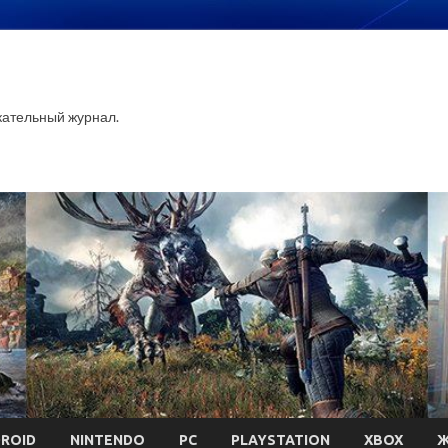
ательный журнал.
ROID
NINTENDO
PC
PLAYSTATION
XBOX
Ж