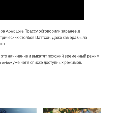
ра Apex Lore. Трассу обговорили заранее, в
ктрических столбов Ваттсон. Даже камера была
то.
т это начинание и выкатят похожий временный режим,
Preview уже нет в списке доступных режимов.