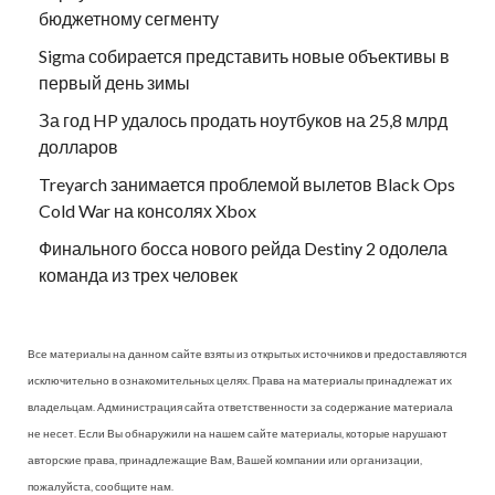
бюджетному сегменту
Sigma собирается представить новые объективы в
первый день зимы
За год HP удалось продать ноутбуков на 25,8 млрд
долларов
Treyarch занимается проблемой вылетов Black Ops
Cold War на консолях Xbox
Финального босса нового рейда Destiny 2 одолела
команда из трех человек
Все материалы на данном сайте взяты из открытых источников и предоставляются
исключительно в ознакомительных целях. Права на материалы принадлежат их
владельцам. Администрация сайта ответственности за содержание материала
не несет. Если Вы обнаружили на нашем сайте материалы, которые нарушают
авторские права, принадлежащие Вам, Вашей компании или организации,
пожалуйста, сообщите нам.