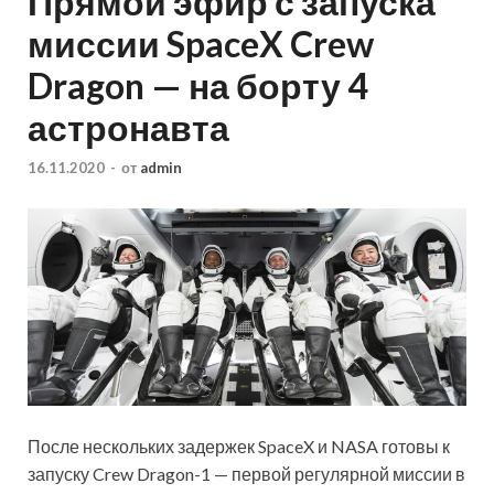
Прямой эфир с запуска
миссии SpaceX Crew
Dragon — на борту 4
астронавта
16.11.2020
-
от
admin
После нескольких задержек SpaceX и NASA готовы к
запуску Crew Dragon-1 — первой регулярной миссии в