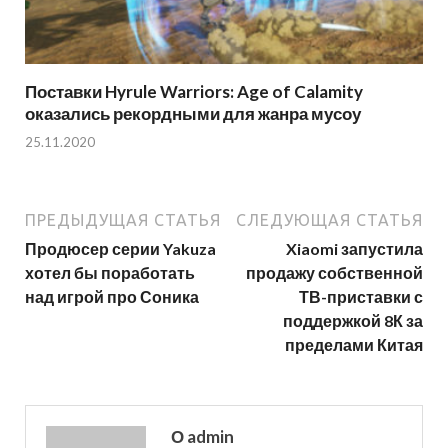
Поставки Hyrule Warriors: Age of Calamity
оказались рекордными для жанра мусоу
25.11.2020
ПРЕДЫДУЩАЯ СТАТЬЯ
СЛЕДУЮЩАЯ СТАТЬЯ
Продюсер серии Yakuza
Xiaomi запустила
хотел бы поработать
продажу собственной
над игрой про Соника
ТВ-приставки с
поддержкой 8К за
пределами Китая
О admin