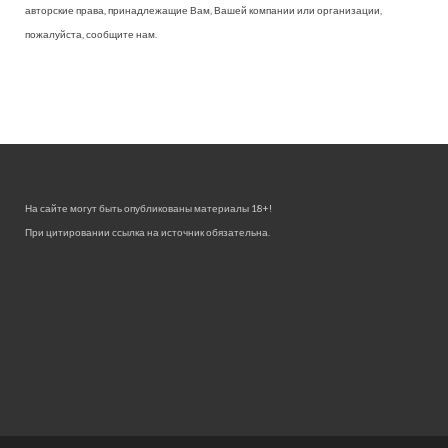
авторские права, принадлежащие Вам, Вашей компании или организации,
пожалуйста, сообщите нам.
На сайте могут быть опубликованы материалы 18+!
При цитировании ссылка на источник обязательна.