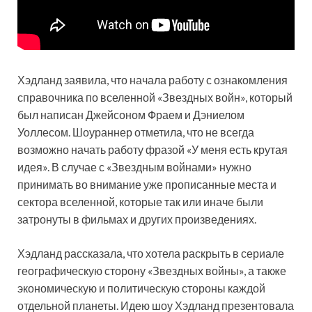
Хэдланд заявила, что начала работу с ознакомления
справочника по вселенной «Звездных войн», который
был написан Джейсоном Фраем и Дэниелом
Уоллесом. Шоураннер отметила, что не всегда
возможно начать работу фразой «У меня есть крутая
идея». В случае с «Звездным войнами» нужно
принимать во внимание уже прописанные места и
сектора вселенной, которые так или иначе были
затронуты в фильмах и других произведениях.
Хэдланд рассказала, что хотела раскрыть в сериале
географическую сторону «Звездных войны», а также
экономическую и политическую стороны каждой
отдельной планеты. Идею шоу Хэдланд презентовала