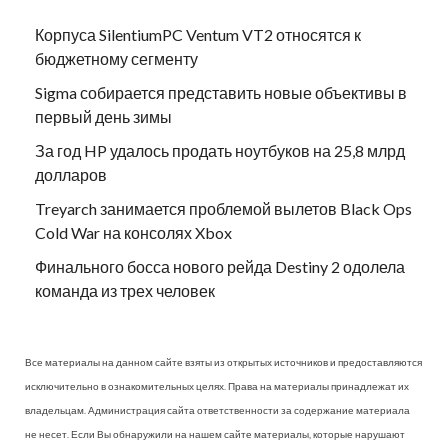
Корпуса SilentiumPC Ventum VT2 относятся к
бюджетному сегменту
Sigma собирается представить новые объективы в
первый день зимы
За год HP удалось продать ноутбуков на 25,8 млрд
долларов
Treyarch занимается проблемой вылетов Black Ops
Cold War на консолях Xbox
Финального босса нового рейда Destiny 2 одолела
команда из трех человек
Все материалы на данном сайте взяты из открытых источников и предоставляются
исключительно в ознакомительных целях. Права на материалы принадлежат их
владельцам. Администрация сайта ответственности за содержание материала
не несет. Если Вы обнаружили на нашем сайте материалы, которые нарушают