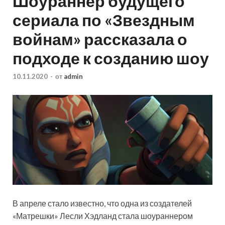
Шоураннер будущего
сериала по «Звездным
войнам» рассказала о
подходе к созданию шоу
10.11.2020
-
от
admin
В апреле стало известно, что одна из создателей
«Матрешки» Лесли Хэдланд стала шоураннером