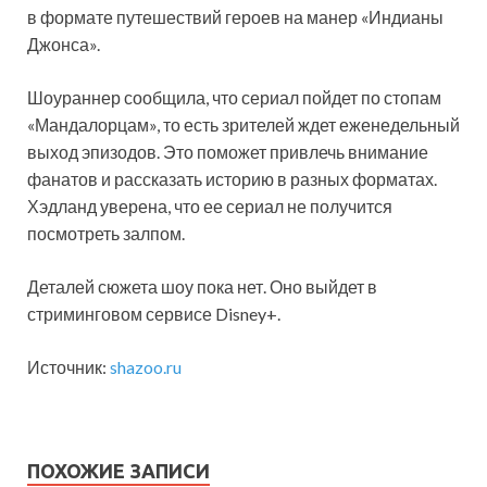
в формате путешествий героев на манер «Индианы
Джонса».
Шоураннер сообщила, что сериал пойдет по стопам
«Мандалорцам», то есть зрителей ждет еженедельный
выход эпизодов. Это поможет привлечь внимание
фанатов и рассказать историю в разных форматах.
Хэдланд уверена, что ее сериал не получится
посмотреть залпом.
Деталей сюжета шоу пока нет. Оно выйдет в
стриминговом сервисе Disney+.
Источник:
shazoo.ru
ПОХОЖИЕ ЗАПИСИ