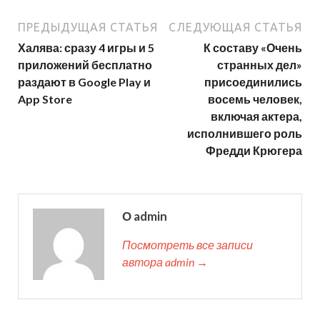
ПРЕДЫДУЩАЯ СТАТЬЯ
СЛЕДУЮЩАЯ СТАТЬЯ
Халява: сразу 4 игры и 5
К составу «Очень
приложений бесплатно
странных дел»
раздают в Google Play и
присоединились
App Store
восемь человек,
включая актера,
исполнившего роль
Фредди Крюгера
О admin
Посмотреть все записи
автора admin →