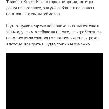
Titanfall в Steam. И за то короткое время, что игра
доступна в сервисе, она уже собрала в основном
негативные отзывы геймеров.
Шутер студии Respawn первоначально вышел еще в
2014 году, так что сейчас на
PC он едва играбелен. Но
не только из-за слишком малого количества игроков,
а потому что играть в шутер почти невозможно.