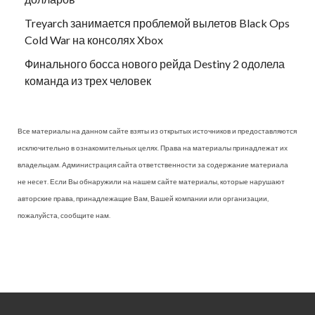
Treyarch занимается проблемой вылетов Black Ops
Cold War на консолях Xbox
Финального босса нового рейда Destiny 2 одолела
команда из трех человек
Все материалы на данном сайте взяты из открытых источников и предоставляются
исключительно в ознакомительных целях. Права на материалы принадлежат их
владельцам. Администрация сайта ответственности за содержание материала
не несет. Если Вы обнаружили на нашем сайте материалы, которые нарушают
авторские права, принадлежащие Вам, Вашей компании или организации,
пожалуйста, сообщите нам.