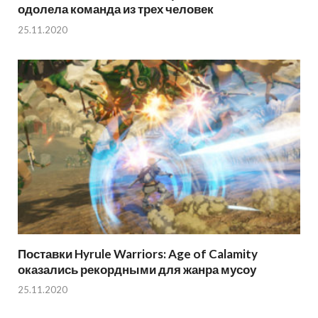
одолела команда из трех человек
25.11.2020
Поставки Hyrule Warriors: Age of Calamity
оказались рекордными для жанра мусоу
25.11.2020