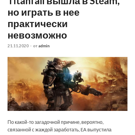
Titanfall вышла в Steam,
но играть в нее
практически
невозможно
21.11.2020
-
от
admin
По какой-то загадочной причине, вероятно,
связанной с жаждой заработать, EA выпустила