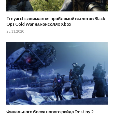
Treyarch занимается проблемой вылетов Black
Ops Cold War на консолях Xbox
25.11.2020
Финального босса нового рейда Destiny 2