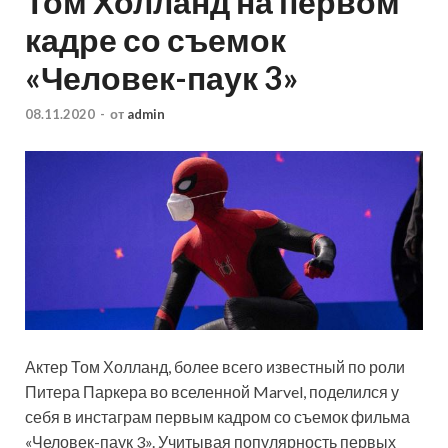
Том Холланд на первом
кадре со съемок
«Человек-паук 3»
08.11.2020
-
от
admin
Актер Том Холланд, более всего известный по роли
Питера Паркера во вселенной Marvel, поделился у
себя в инстаграм первым кадром со съемок фильма
«Человек-паук 3». Учитывая популярность первых