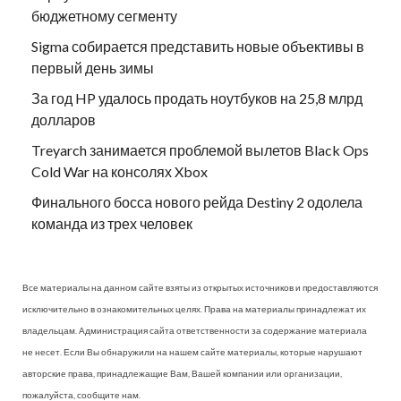
бюджетному сегменту
Sigma собирается представить новые объективы в
первый день зимы
За год HP удалось продать ноутбуков на 25,8 млрд
долларов
Treyarch занимается проблемой вылетов Black Ops
Cold War на консолях Xbox
Финального босса нового рейда Destiny 2 одолела
команда из трех человек
Все материалы на данном сайте взяты из открытых источников и предоставляются
исключительно в ознакомительных целях. Права на материалы принадлежат их
владельцам. Администрация сайта ответственности за содержание материала
не несет. Если Вы обнаружили на нашем сайте материалы, которые нарушают
авторские права, принадлежащие Вам, Вашей компании или организации,
пожалуйста, сообщите нам.