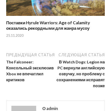
Поставки Hyrule Warriors: Age of Calamity
оказались рекордными для жанра мусоу
25.11.2020
ПРЕДЫДУЩАЯ СТАТЬЯ
СЛЕДУЮЩАЯ СТАТЬЯ
The Falconeer:
В Watch Dogs: Legion на
Консольный эксклюзив
PC вернули английскую
Xbox не впечатлил
озвучку, но проблему с
критиков
сохранениями исправят
позже
О admin