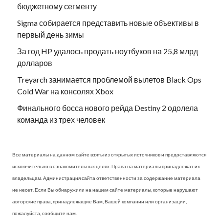
бюджетному сегменту
Sigma собирается представить новые объективы в
первый день зимы
За год HP удалось продать ноутбуков на 25,8 млрд
долларов
Treyarch занимается проблемой вылетов Black Ops
Cold War на консолях Xbox
Финального босса нового рейда Destiny 2 одолела
команда из трех человек
Все материалы на данном сайте взяты из открытых источников и предоставляются
исключительно в ознакомительных целях. Права на материалы принадлежат их
владельцам. Администрация сайта ответственности за содержание материала
не несет. Если Вы обнаружили на нашем сайте материалы, которые нарушают
авторские права, принадлежащие Вам, Вашей компании или организации,
пожалуйста, сообщите нам.