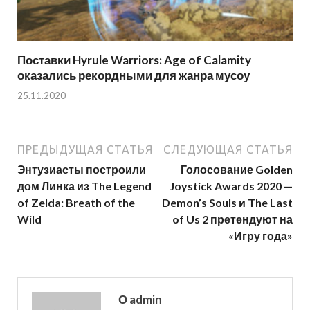
Поставки Hyrule Warriors: Age of Calamity
оказались рекордными для жанра мусоу
25.11.2020
ПРЕДЫДУЩАЯ СТАТЬЯ
СЛЕДУЮЩАЯ СТАТЬЯ
Энтузиасты построили
Голосование Golden
дом Линка из The Legend
Joystick Awards 2020 —
of Zelda: Breath of the
Demon’s Souls и The Last
Wild
of Us 2 претендуют на
«Игру года»
О admin