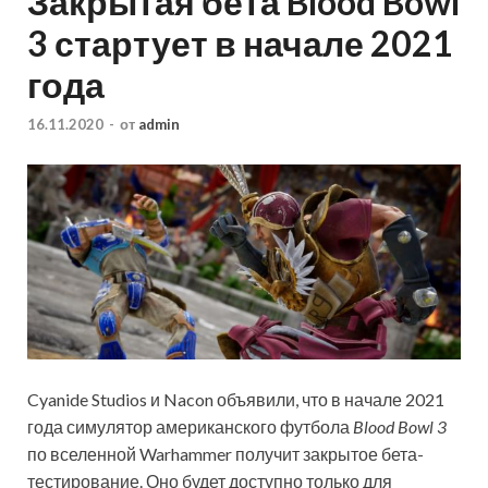
Закрытая бета Blood Bowl
3 стартует в начале 2021
года
16.11.2020
-
от
admin
Cyanide Studios и Nacon объявили, что в начале 2021
года симулятор американского футбола
Blood Bowl 3
по вселенной Warhammer получит закрытое бета-
тестирование. Оно будет доступно только для