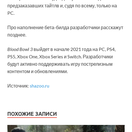
предзаказавших тайтлв и, судя по всему, только на
PC.
Про наполнение бета-билда разработчики
расскажут
позднее.
Blood Bowl 3
выйдет в начале 2021 года на PC, PS4,
PS5, Xbox One, Xbox Series и Switch. Разработчики
будут активно поддерживать игру пострелизным
контентом и обновлениями.
Источник:
shazoo.ru
ПОХОЖИЕ ЗАПИСИ