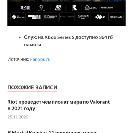
Слух: на Xbox Series S доступно 364 гб
памяти
Источник:
kanobu.ru
ПОХОЖИЕ ЗАПИСИ
Riot проведет чемпионат мира по Valorant
в 2021 году
25.11.2020
В Mortal Kombat 11 появились герои