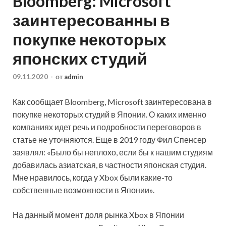
Bloomberg: Microsoft
заинтересованны в
покупке некоторых
японских студий
09.11.2020
-
от
admin
Как сообщает Bloomberg, Microsoft заинтересована в
покупке некоторых студий в Японии. О каких именно
компаниях идет речь и подробности переговоров в
статье не уточняются. Еще в 2019 году Фил Спенсер
заявлял: «Было бы неплохо, если бы к нашим студиям
добавилась азиатская, в частности
японская студия.
Мне нравилось, когда у Xbox были какие-то
собственные возможности в Японии».
На данный момент доля рынка Xbox в Японии