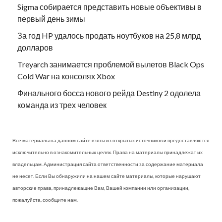
Sigma собирается представить новые объективы в
первый день зимы
За год HP удалось продать ноутбуков на 25,8 млрд
долларов
Treyarch занимается проблемой вылетов Black Ops
Cold War на консолях Xbox
Финального босса нового рейда Destiny 2 одолела
команда из трех человек
Все материалы на данном сайте взяты из открытых источников и предоставляются
исключительно в ознакомительных целях. Права на материалы принадлежат их
владельцам. Администрация сайта ответственности за содержание материала
не несет. Если Вы обнаружили на нашем сайте материалы, которые нарушают
авторские права, принадлежащие Вам, Вашей компании или организации,
пожалуйста, сообщите нам.