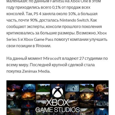
маленькая: по данным Famitsu на Xbox One в этом
году приходились всего 0,1% от продаж всех
консолей. Так, PS 4 заняла около 10%, а большая
часть, почти 90%, досталась Nintendo Switch. Как
сообщают эксперты, консоли прошлого поколения
критиковались за большие размеры. Возможно, Xbox
Series S и Xbox Game Pass помогут компании улучшить
свои позиции в Японии.
На данный момент Mirocosft владеют 27 студиями по
всему миру. Последней крупной сделкой стала
покупка Zenimax Media.