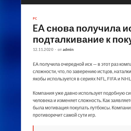
PC
EA снова получила иск
подталкивание к пок
12.11.2020
-
от
admin
EA получила очередной иск — в этот раз ко
сложности, что, по заверению истцов, наталк
якобы используется в сериях NFL, FIFA и NHL
Компания уже давно использует подобную си
человека и изменяет сложность. Как заявляетс
была мотивация покупать лутбоксы. Компания 
противоречит самой сути игр.