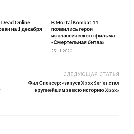
 Dead Online
В Mortal Kombat 11
ван на 1 декабря
появились герои
из классического фильма
«Смертельная битва»
25.11.2020
СЛЕДУЮЩАЯ СТАТЬЯ
Фил Спенсер: «запуск Xbox Series стал
r
крупнейшим за всю историю Xbox»