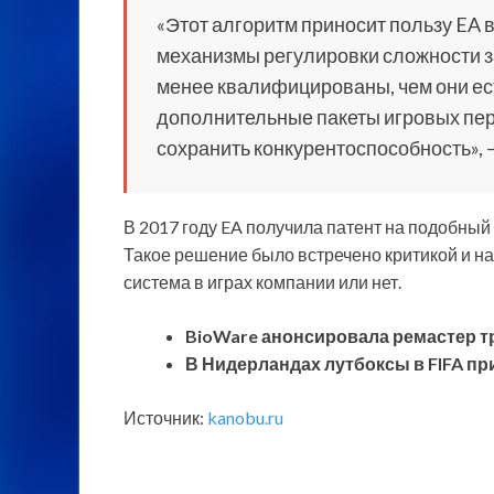
«Этот алгоритм приносит пользу EA в
механизмы регулировки сложности за
менее квалифицированы, чем они ест
дополнительные пакеты игровых пер
сохранить конкурентоспособность», —
В 2017 году EA получила патент на подобный
Такое решение было встречено критикой и на
система в играх компании или нет.
BioWare анонсировала ремастер тр
В Нидерландах лутбоксы в FIFA пр
Источник:
kanobu.ru