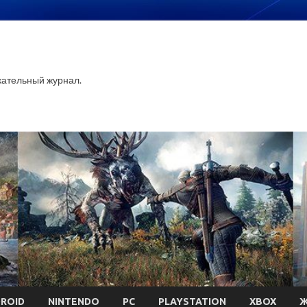
ательный журнал.
ROID
NINTENDO
PC
PLAYSTATION
XBOX
Ж