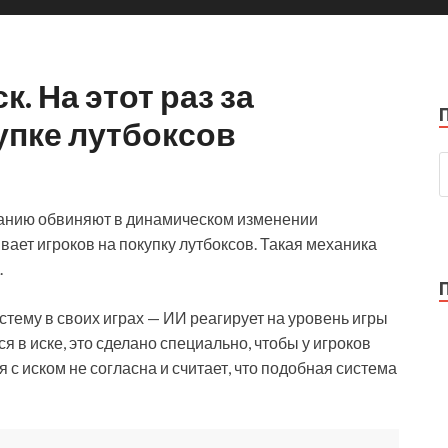
. На этот раз за
упке лутбоксов
мпанию обвиняют в динамическом изменении
ивает игроков на покупку лутбоксов. Такая механика
.
стему в своих
играх — ИИ реагирует на уровень игры
я в иске, это сделано специально, чтобы у игроков
с иском не согласна и считает, что подобная система