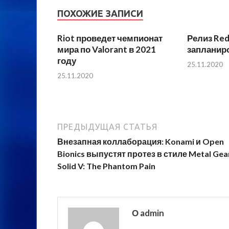
ПОХОЖИЕ ЗАПИСИ
Riot проведет чемпионат
Релиз Red
мира по Valorant в 2021
запланиро
году
25.11.2020
25.11.2020
ПРЕДЫДУЩАЯ СТАТЬЯ
Внезапная коллаборация: Konami и Open
Bionics выпустят протез в стиле Metal Gea
Solid V: The Phantom Pain
О admin