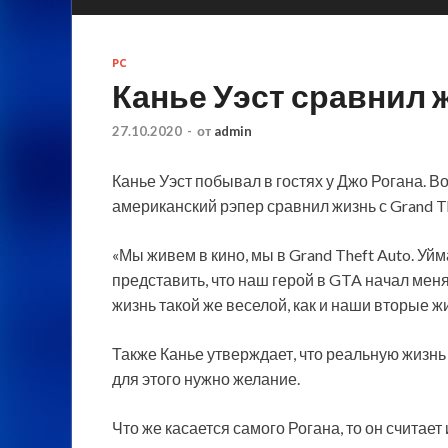
PC
Канье Уэст сравнил ж
27.10.2020
-
от
admin
Канье Уэст побывал в гостях у Джо Рогана. 
американский рэпер сравнил жизнь с Grand Th
«Мы живем в кино, мы в Grand Theft Auto. У
представить, что наш герой в GTA начал меня
жизнь такой же веселой, как и наши вторые жи
Также Канье утверждает, что реальную жизнь м
для этого нужно желание.
Что же касается самого Рогана, то он считает