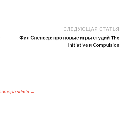
СЛЕДУЮЩАЯ СТАТЬЯ
т
Фил Спенсер: про новые игры студий The
Initiative и Compulsion
автора admin →