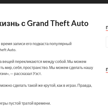
изнь с Grand Theft Auto
Во время записи его подкаста популярный
eft Auto.
йма вещей перекликаются между собой. Мы можем
ть мир, себя,
пространство. Мы можем сделать нашу
зни», — рассказал Уэст.
ожно сделать такой же крутой, как в играх. Правда,
 игры пустой тратой времени.