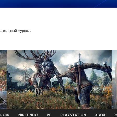
ательный журнал.
ROID
NINTENDO
PC
PLAYSTATION
XBOX
Ж