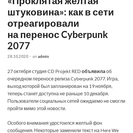
«Проклятая желтая
штуковина»: как в сети
отреагировали
на перенос Cyberpunk
2077
28.10.2020
-
от
admin
27 октября студия CD Projekt RED
объявила
об
очередном переносе релиза Cyberpunk 2077. Игра,
выход которой был запланирован на 19 ноября,
теперь станет доступна не раньше 10 декабря.
Пользователи социальных сетей ожидаемо не смогли
пройти мимо этой новости.
Особого внимания
удостоился желтый фон
сообщения. Некоторые заменили текст на Here We