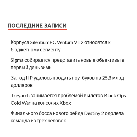
ПОСЛЕДНИЕ ЗАПИСИ
Корпуса SilentiumPC Ventum VT2 относятся к
бюджетному сегменту
Sigma собирается представить новые объективы в
первый день зимы
За год HP удалось продать ноутбуков на 25,8 млрд
долларов
Treyarch занимается проблемой вылетов Black Ops
Cold War на консолях Xbox
Финального босса нового рейда Destiny 2 одолела
команда из трех человек