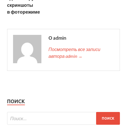
скриншоты
в фоторежиме
О admin
Посмотреть все записи
автора admin →
ПОИСК