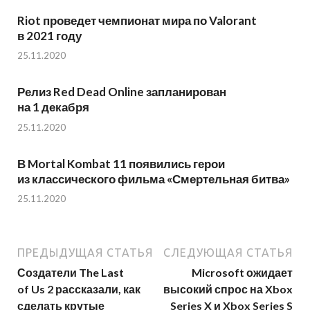
Riot проведет чемпионат мира по Valorant
в 2021 году
25.11.2020
Релиз Red Dead Online запланирован
на 1 декабря
25.11.2020
В Mortal Kombat 11 появились герои
из классического фильма «Смертельная битва»
25.11.2020
ПРЕДЫДУЩАЯ СТАТЬЯ
СЛЕДУЮЩАЯ СТАТЬЯ
Создатели The Last
Microsoft ожидает
of Us 2 рассказали, как
высокий спрос на Xbox
сделать крутые
Series X и Xbox Series S