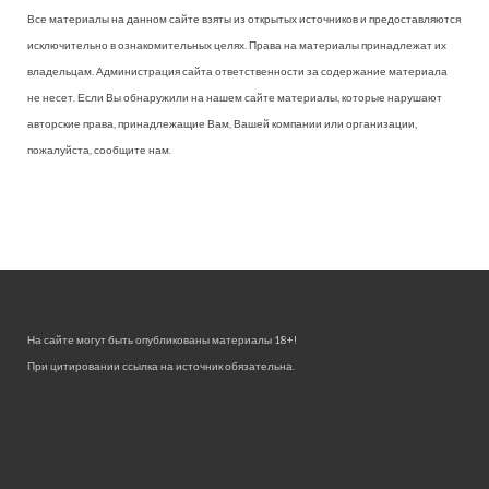
Все материалы на данном сайте взяты из открытых источников и предоставляются
исключительно в ознакомительных целях. Права на материалы принадлежат их
владельцам. Администрация сайта ответственности за содержание материала
не несет. Если Вы обнаружили на нашем сайте материалы, которые нарушают
авторские права, принадлежащие Вам, Вашей компании или организации,
пожалуйста, сообщите нам.
На сайте могут быть опубликованы материалы 18+!
При цитировании ссылка на источник обязательна.