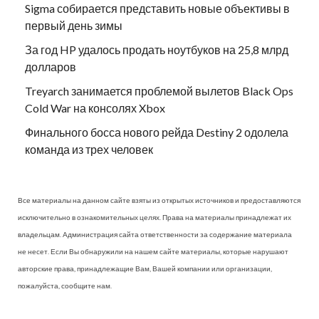
Sigma собирается представить новые объективы в
первый день зимы
За год HP удалось продать ноутбуков на 25,8 млрд
долларов
Treyarch занимается проблемой вылетов Black Ops
Cold War на консолях Xbox
Финального босса нового рейда Destiny 2 одолела
команда из трех человек
Все материалы на данном сайте взяты из открытых источников и предоставляются
исключительно в ознакомительных целях. Права на материалы принадлежат их
владельцам. Администрация сайта ответственности за содержание материала
не несет. Если Вы обнаружили на нашем сайте материалы, которые нарушают
авторские права, принадлежащие Вам, Вашей компании или организации,
пожалуйста, сообщите нам.