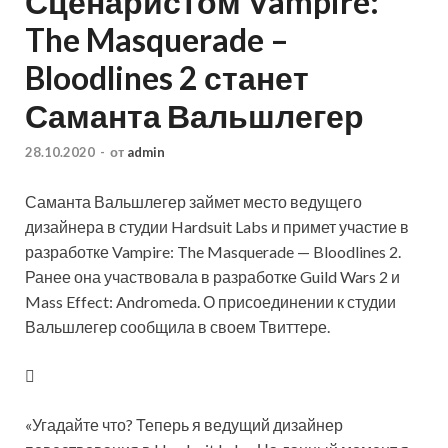
Сценаристом Vampire:
The Masquerade –
Bloodlines 2 станет
Саманта Вальшлегер
28.10.2020
-
от
admin
Саманта Вальшлегер займет место ведущего
дизайнера в студии Hardsuit Labs и примет участие в
разработке Vampire: The Masquerade — Bloodlines 2.
Ранее она участвовала в разработке Guild Wars 2 и
Mass Effect: Andromeda. О присоединении к студии
Вальшлегер сообщила в своем Твиттере.
«Угадайте что? Теперь я
ведущий дизайнер