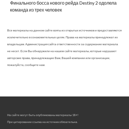
Финального босса нового рейда Destiny 2 одолела
команда из трех человек
Все материалы на данном сайте взяты из открытых источников и предоставляются
исключительно в ознакомительных целях. Права на материалы принадлежат их
владельцам. Администрация сайта ответственности за содержание материала
не несет. Если Вы обнаружили на нашем сайте материалы, которые нарушают
авторские права, принадлежащие Вам, Вашей компании или организации,
пожалуйста, сообщите нам.
На сайте могут быть опубликованы материалы 18+!
При цитировании ссылка на источник обязательна.