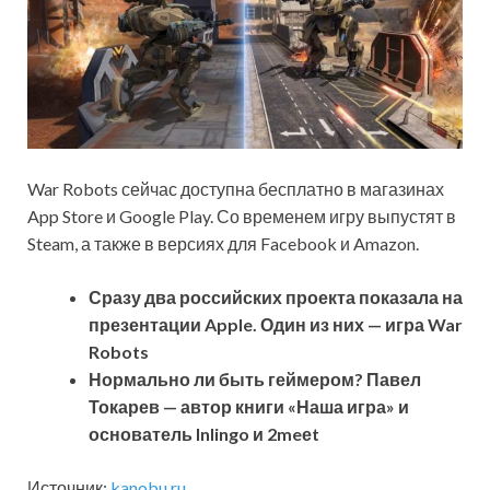
War Robots сейчас доступна бесплатно в магазинах
App Store и Google Play. Со временем игру выпустят в
Steam, а также в версиях для Facebook и Amazon.
Сразу два российских проекта показала на
презентации Apple. Один из них — игра War
Robots
Нормально ли быть геймером? Павел
Токарев — автор книги «Наша игра» и
основатель Inlingo и 2meеt
Источник:
kanobu.ru