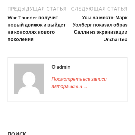
ПРЕДЫДУЩАЯ СТАТЬЯ
СЛЕДУЮЩАЯ СТАТЬЯ
War Thunder получит
Усы на месте: Марк
новый движок и выйдет
Уолберг показал образ
на консолях нового
Салли из экранизации
поколения
Uncharted
О admin
Посмотреть все записи
автора admin →
ПОИСК