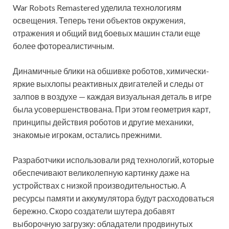
War Robots Remastered уделила технологиям
освещения. Теперь тени объектов окружения,
отражения и общий вид боевых машин стали еще
более фотореалистичным.
Динамичные блики на обшивке роботов, химически-
яркие выхлопы реактивных двигателей и следы от
залпов в воздухе — каждая визуальная деталь в игре
была усовершенствована. При этом геометрия карт,
принципы действия роботов и другие механики,
знакомые игрокам, остались прежними.
Разработчики использовали ряд технологий, которые
обеспечивают великолепную картинку даже на
устройствах с низкой производительностью. А
ресурсы памяти и аккумулятора будут расходоваться
бережно. Скоро создатели шутера добавят
выборочную загрузку: обладатели продвинутых