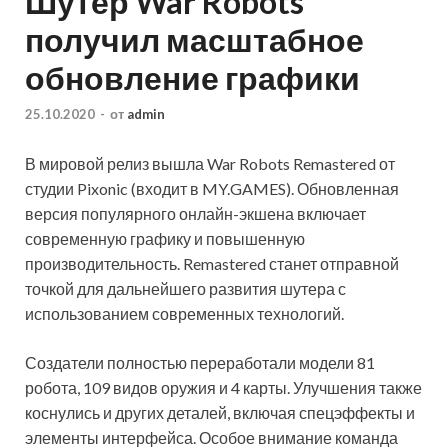
Шутер War Robots
получил масштабное
обновление графики
25.10.2020
-
от
admin
В мировой релиз вышла War Robots Remastered от
студии Pixonic (входит в MY.GAMES). Обновленная
версия популярного онлайн-экшена включает
современную графику и повышенную
производительность. Remastered станет отправной
точкой для дальнейшего развития шутера с
использованием современных
технологий.
Создатели полностью переработали модели 81
робота, 109 видов оружия и 4 карты. Улучшения также
коснулись и других деталей, включая спецэффекты и
элементы интерфейса. Особое внимание команда