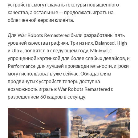
устройств смогут скачать текстуры повышенного
качества, а остальные — продолжать играть на
облегченной версии клиента.
Для War Robots Remastered были разработаны пять
уровней качества графики. Три из них, Balanced, High
и Ultra, появятся в следующем году. Minimal, с
упрощенной картинкой для более слабых девайсов, и
Performance, для лучшей производительности, игроки
могут использовать уже сейчас. Обладателям
продвинутых устройств теперь доступна
возможность играть в War Robots Remastered с
разрешением 60 кадров в секунду.