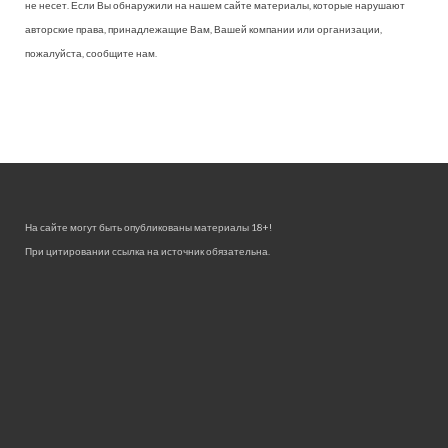
не несет. Если Вы обнаружили на нашем сайте материалы, которые нарушают
авторские права, принадлежащие Вам, Вашей компании или организации,
пожалуйста, сообщите нам.
На сайте могут быть опубликованы материалы 18+!
При цитировании ссылка на источник обязательна.