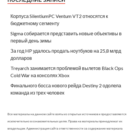
Корпуса SilentiumPC Ventum VT2 относятся к
бюджетному сегменту
Sigma собирается представить новые объективы в
первый день зимы
За год HP удалось продать ноутбуков на 25,8 млрд
долларов
Treyarch занимается проблемой вылетов Black Ops
Cold War на консолях Xbox
Финального босса нового рейда Destiny 2 одолела
команда из трех человек
Все материалы на данном сайте взяты из открытых источников и предоставляются
исключительно в ознакомительных целях. Права на материалы принадлежат их
владельцам. Администрация сайта ответственности за содержание материала