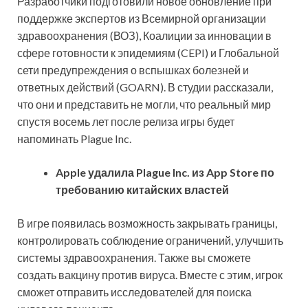
Разработчики подготовили новое обновление при
поддержке экспертов из Всемирной организации
здравоохранения (ВОЗ), Коалиции за инновации в
сфере готовности к эпидемиям (CEPI) и Глобальной
сети предупреждения о вспышках болезней и
ответных действий (GOARN). В студии рассказали,
что они и представить не могли, что реальный мир
спустя восемь лет после релиза игры будет
напоминать Plague Inc.
Apple удалила Plague Inc. из App Store по
требованию китайских властей
В игре появилась возможность закрывать границы,
контролировать соблюдение ограничений, улучшить
системы здравоохранения. Также вы сможете
создать вакцину против вируса. Вместе с этим, игрок
сможет отправить исследователей для поиска