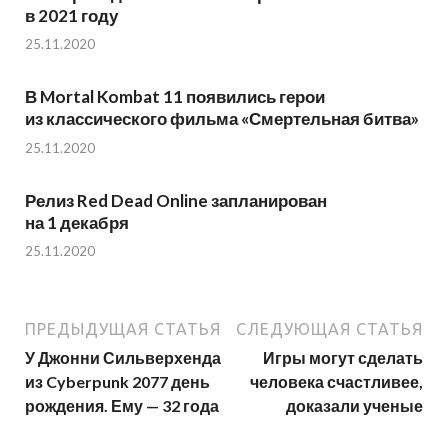
в 2021 году
25.11.2020
В Mortal Kombat 11 появились герои
из классического фильма «Смертельная битва»
25.11.2020
Релиз Red Dead Online запланирован
на 1 декабря
25.11.2020
ПРЕДЫДУЩАЯ СТАТЬЯ
СЛЕДУЮЩАЯ СТАТЬЯ
У Джонни Сильверхенда
Игры могут сделать
из Cyberpunk 2077 день
человека счастливее,
рождения. Ему — 32 года
доказали ученые