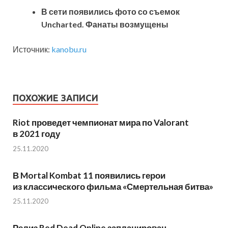
В сети появились фото со съемок
Uncharted. Фанаты возмущены
Источник:
kanobu.ru
ПОХОЖИЕ ЗАПИСИ
Riot проведет чемпионат мира по Valorant
в 2021 году
25.11.2020
В Mortal Kombat 11 появились герои
из классического фильма «Смертельная битва»
25.11.2020
Релиз Red Dead Online запланирован