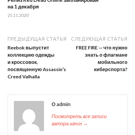
на 1 декабря
25.11.2020
ПРЕДЫДУЩАЯ СТАТЬЯ
СЛЕДУЮЩАЯ СТАТЬЯ
Reebok выпустит
FREE FIRE — что нужно
коллекцию одежды
знать о флагмане
и кроссовок,
мобильного
посвященную Assassinʼs
киберспорта?
Creed Valhalla
О admin
Посмотреть все записи
автора admin →