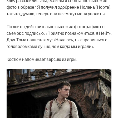
Sony разозлились бы, если бы я спонтанно выложил
фото в образе? Я получил одобрение Нолана [Норта],
так что, думаю, теперь они не смогут меня уволить».
Позже он действительно выложил фотографию со
съемок с подписью: «Приятно познакомиться, я Нейт».
Друг Тома написал ему: «Надеюсь, ты справишься с
головоломками лучше, чем когда мы играли».
Костюм напоминает версию из игры.