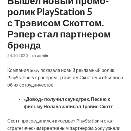
Вышел новый промо-
ролик PlayStation 5
с Трэвисом Скоттом.
Рэпер стал партнером
бренда
24.10.2020
-
от
admin
Компания Sony показала новый рекламный ролик
PlayStation 5 с рэпером Трэвисом Скоттом и объявила
об их сотрудничестве.
«Довод» получил саундтрек. Песню к
фильму Нолана записал Трэвис Скотт
Скотт присоединился к «семье» PlayStation и стал
стратегическим креативным партнером.
Sony узнали