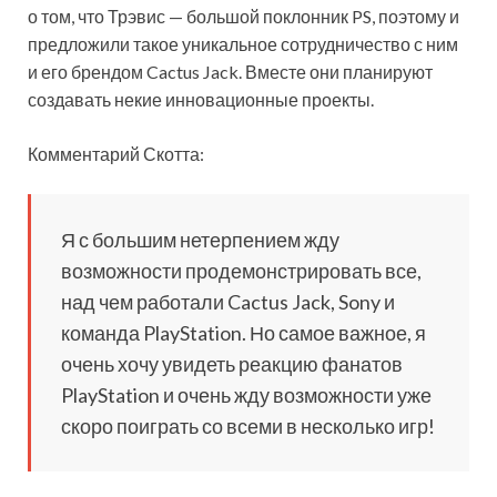
о том, что Трэвис — большой поклонник PS, поэтому и
предложили такое уникальное сотрудничество с ним
и его брендом Cactus Jack. Вместе они планируют
создавать некие инновационные проекты.
Комментарий Скотта:
Я с большим нетерпением жду
возможности продемонстрировать все,
над чем работали Cactus Jack, Sony и
команда PlayStation. Но самое важное, я
очень хочу увидеть реакцию фанатов
PlayStation и очень жду возможности уже
скоро поиграть со всеми в несколько игр!