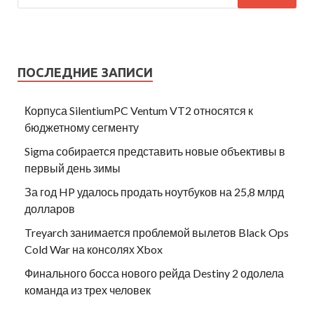
ПОСЛЕДНИЕ ЗАПИСИ
Корпуса SilentiumPC Ventum VT2 относятся к
бюджетному сегменту
Sigma собирается представить новые объективы в
первый день зимы
За год HP удалось продать ноутбуков на 25,8 млрд
долларов
Treyarch занимается проблемой вылетов Black Ops
Cold War на консолях Xbox
Финального босса нового рейда Destiny 2 одолела
команда из трех человек