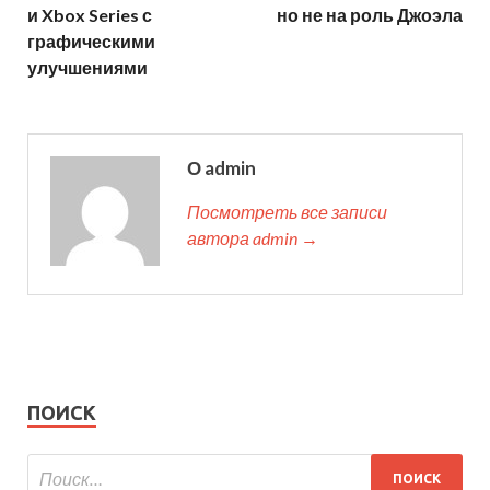
и Xbox Series с
но не на роль Джоэла
графическими
улучшениями
О admin
Посмотреть все записи
автора admin →
ПОИСК