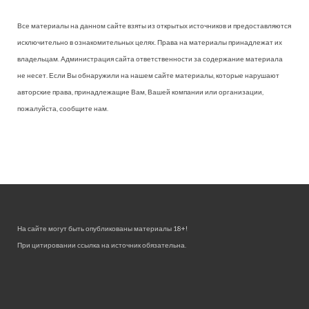
Все материалы на данном сайте взяты из открытых источников и предоставляются
исключительно в ознакомительных целях. Права на материалы принадлежат их
владельцам. Администрация сайта ответственности за содержание материала
не несет. Если Вы обнаружили на нашем сайте материалы, которые нарушают
авторские права, принадлежащие Вам, Вашей компании или организации,
пожалуйста, сообщите нам.
На сайте могут быть опубликованы материалы 18+!
При цитировании ссылка на источник обязательна.