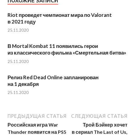
ПОХОЖИЕ ЗАПИСИ
Riot проведет чемпионат мира по Valorant
в 2021 году
25.11.2020
В Mortal Kombat 11 появились герои
из классического фильма «Смертельная битва»
25.11.2020
Релиз Red Dead Online запланирован
на 1 декабря
25.11.2020
ПРЕДЫДУЩАЯ СТАТЬЯ
СЛЕДУЮЩАЯ СТАТЬЯ
Российская игра War
Трой Бэйкер хочет
Thunder появится на PS5
в сериал The Last of Us,