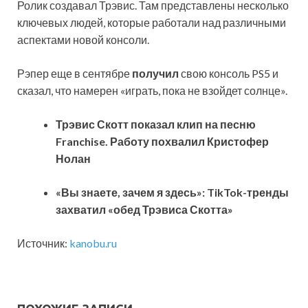
Ролик создавал Трэвис. Там представлены несколько
ключевых людей, которые работали над различными
аспектами новой консоли.
Рэпер еще в сентябре
получил
свою консоль PS5 и
сказал, что намерен «играть, пока не взойдет солнце».
Трэвис Скотт показал клип на песню
Franchise. Работу похвалил Кристофер
Нолан
«Вы знаете, зачем я здесь»: TikTok-тренды
захватил «обед Трэвиса Скотта»
Источник:
kanobu.ru